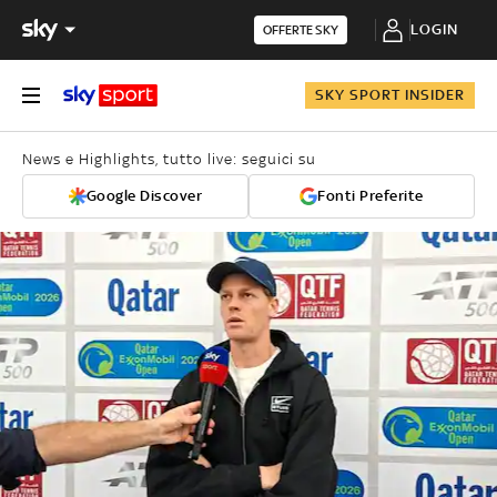
LOGIN
OFFERTE SKY
SKY SPORT INSIDER
News e Highlights, tutto live: seguici su
Google Discover
Fonti Preferite