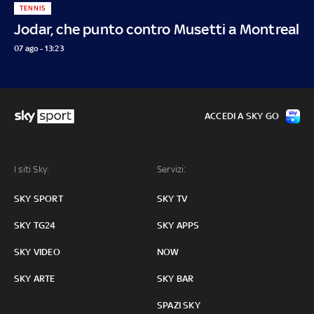
TENNIS
Jodar, che punto contro Musetti a Montreal
07 ago - 13:23
ACCEDI A SKY GO
I siti Sky:
Servizi:
SKY SPORT
SKY TV
SKY TG24
SKY APPS
SKY VIDEO
NOW
SKY ARTE
SKY BAR
SPAZI SKY