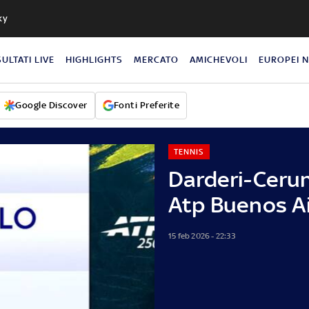
ky
SULTATI LIVE
HIGHLIGHTS
MERCATO
AMICHEVOLI
EUROPEI 
Google Discover
Fonti Preferite
TENNIS
Darderi-Cerun
Atp Buenos A
15 feb 2026 - 22:33