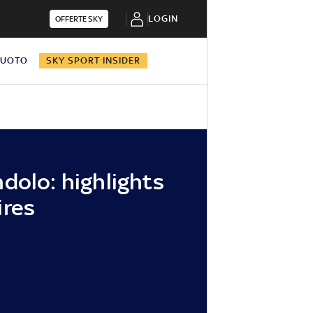
LOGIN
OFFERTE SKY
NUOTO
SKY SPORT INSIDER
dolo: highlights
ires