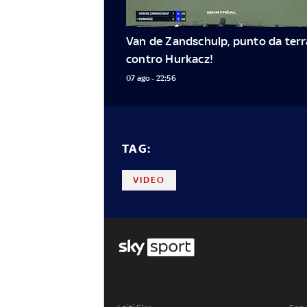
Van de Zandschulp, punto da terra
contro Hurkacz!
07 ago - 22:56
TAG:
VIDEO