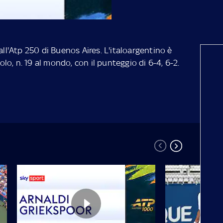
all'Atp 250 di Buenos Aires. L'italoargentino è
o, n. 19 al mondo, con il punteggio di 6-4, 6-2.