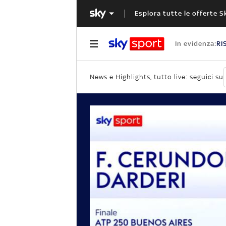
Esplora tutte le offerte S
In evidenza:
RI
News e Highlights, tutto live: seguici su