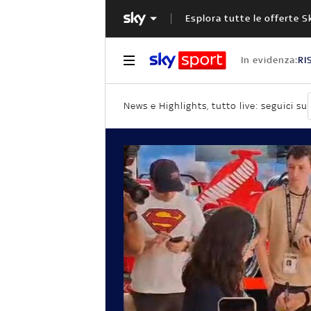
Esplora tutte le offerte S
In evidenza:
RI
News e Highlights, tutto live: seguici su