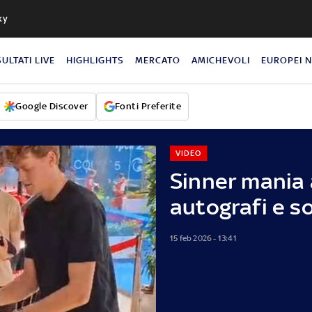
ky
SULTATI LIVE
HIGHLIGHTS
MERCATO
AMICHEVOLI
EUROPEI 
Google Discover
Fonti Preferite
VIDEO
Sinner mania 
autografi e so
15 feb 2026 - 13:41