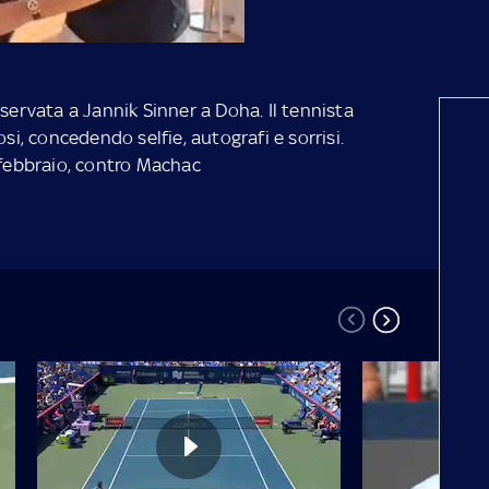
iservata a Jannik Sinner a Doha. Il tennista
osi, concedendo selfie, autografi e sorrisi.
 febbraio, contro Machac