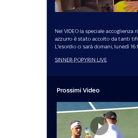
Nel VIDEO la speciale accoglienza r
azzurro è stato accolto da tanti tif
L'esordio ci sarà domani, lunedì 16
SINNER-POPYRIN LIVE
Prossimi Video