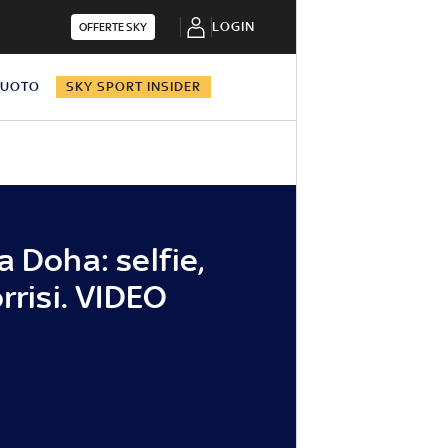
LOGIN
OFFERTE SKY
NUOTO
SKY SPORT INSIDER
a Doha: selfie,
rrisi. VIDEO