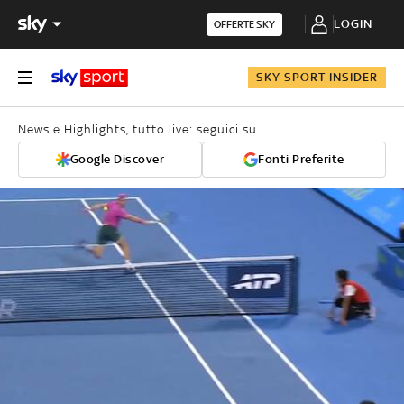
LOGIN
OFFERTE SKY
SKY SPORT INSIDER
News e Highlights, tutto live: seguici su
Google Discover
Fonti Preferite