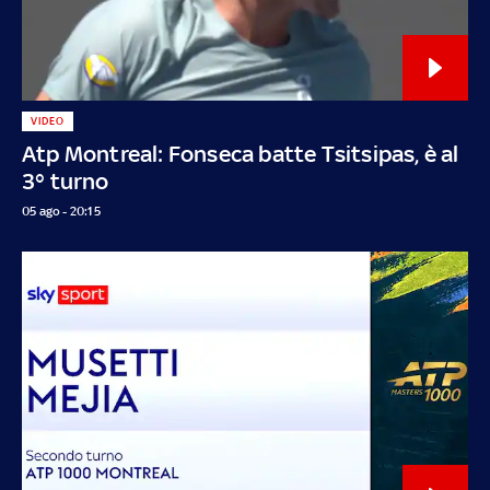
VIDEO
Atp Montreal: Fonseca batte Tsitsipas, è al
3° turno
05 ago - 20:15