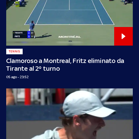
TENNIS
Clamoroso a Montreal, Fritz eliminato da
Tirante al 2° turno
05 ago - 23:52