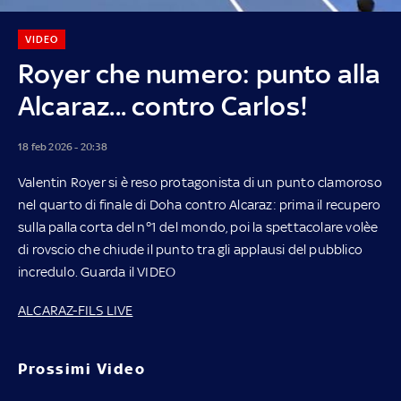
VIDEO
Royer che numero: punto alla
Alcaraz... contro Carlos!
18 feb 2026 - 20:38
Valentin Royer si è reso protagonista di un punto clamoroso
nel quarto di finale di Doha contro Alcaraz: prima il recupero
sulla palla corta del n°1 del mondo, poi la spettacolare volèe
di rovscio che chiude il punto tra gli applausi del pubblico
incredulo. Guarda il VIDEO
ALCARAZ-FILS LIVE
Prossimi Video