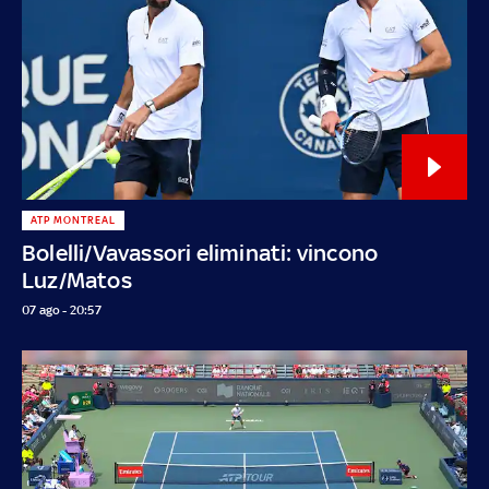
ATP MONTREAL
Bolelli/Vavassori eliminati: vincono
Luz/Matos
07 ago - 20:57