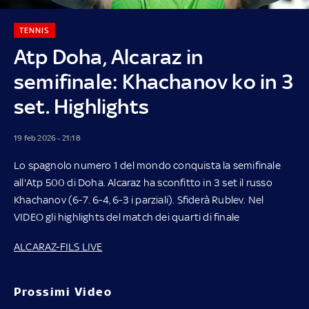
TENNIS
Atp Doha, Alcaraz in
semifinale: Khachanov ko in 3
set. Highlights
19 feb 2026 - 21:18
Lo spagnolo numero 1 del mondo conquista la semifinale
all'Atp 500 di Doha. Alcaraz ha sconfitto in 3 set il russo
Khachanov (6-7. 6-4, 6-3 i parziali). Sfiderà Rublev. Nel
VIDEO gli highlights del match dei quarti di finale
ALCARAZ-FILS LIVE
Prossimi Video