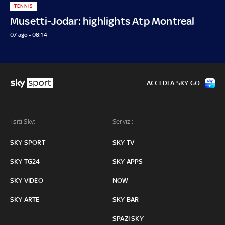
TENNIS
Musetti-Jodar: highlights Atp Montreal
07 ago - 08:14
ACCEDI A SKY GO
I siti Sky:
Servizi:
SKY SPORT
SKY TV
SKY TG24
SKY APPS
SKY VIDEO
NOW
SKY ARTE
SKY BAR
SPAZI SKY