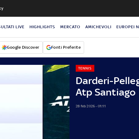
ky
SULTATI LIVE
HIGHLIGHTS
MERCATO
AMICHEVOLI
EUROPEI 
Google Discover
Fonti Preferite
TENNIS
Darderi-Pelleg
Atp Santiago
28 feb 2026 - 01:11