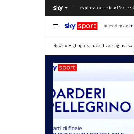
Esplora tutte le offerte S
In evidenza:
RI
News e Highlights, tutto live: seguici su