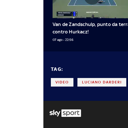
Van de Zandschulp, punto da terra
contro Hurkacz!
07 ago - 22:56
TAG:
VIDEO
LUCIANO DARDERI