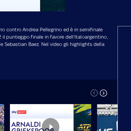
rro contro Andrea Pellegrino ed è in semifinale
2 il punteggio finale in favore dell'italoargentino,
e Sebastian Baez. Nel video gli highlights della