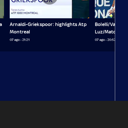
 
Arnaldi-Griekspoor: highlights Atp 
Bolelli/Vavassor
Montreal
Luz/Matos
07 ago - 21:21
07 ago - 20:57