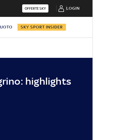
LOGIN
OFFERTE SKY
NUOTO
SKY SPORT INSIDER
rino: highlights