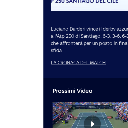
Luciano Darderi vince il derby azzu
all'Atp 250 di Santiago. 6-3, 3-6, 6-
che affronterà per un posto in final
sfida
LA CRONACA DEL MATCH
Prossimi Video