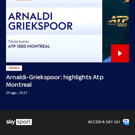
TENNIS
Arnaldi-Griekspoor: highlights Atp
Montreal
07 ago - 21:21
ACCEDI A SKY GO