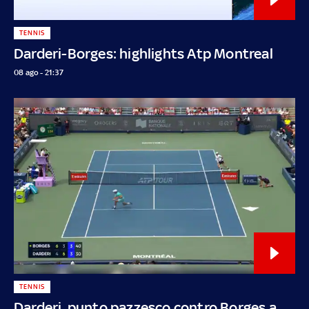
TENNIS
Darderi-Borges: highlights Atp Montreal
08 ago - 21:37
TENNIS
Darderi, punto pazzesco contro Borges a