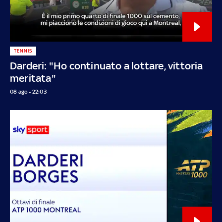
TENNIS
Darderi: "Ho continuato a lottare, vittoria
meritata"
08 ago - 22:03