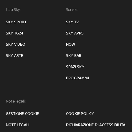
I siti Sky:
Servizi:
SKY SPORT
SKY TV
SKY TG24
SKY APPS
SKY VIDEO
NOW
SKY ARTE
SKY BAR
SPAZI SKY
PROGRAMMI
Note legali:
GESTIONE COOKIE
COOKIE POLICY
NOTE LEGALI
DICHIARAZIONE DI ACCESSIBILITÀ