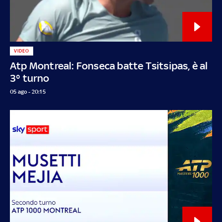
VIDEO
Atp Montreal: Fonseca batte Tsitsipas, è al
3° turno
05 ago - 20:15