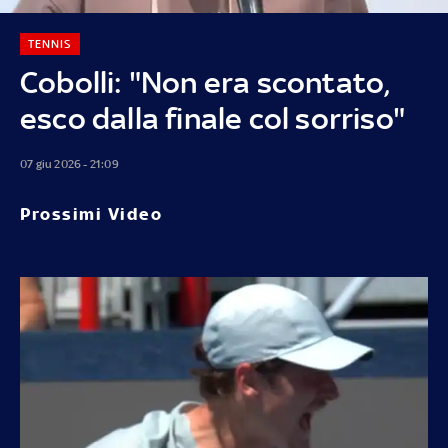
TENNIS
Cobolli: "Non era scontato,
esco dalla finale col sorriso"
07 giu 2026 - 21:09
Prossimi Video