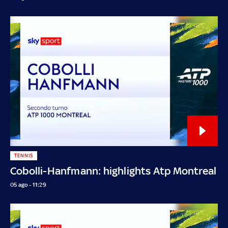
TENNIS
Cobolli-Hanfmann: highlights Atp Montreal
05 ago - 11:29