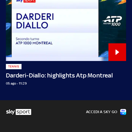
TENNIS
Darderi-Diallo: highlights Atp Montreal
05 ago - 11:29
ACCEDI A SKY GO