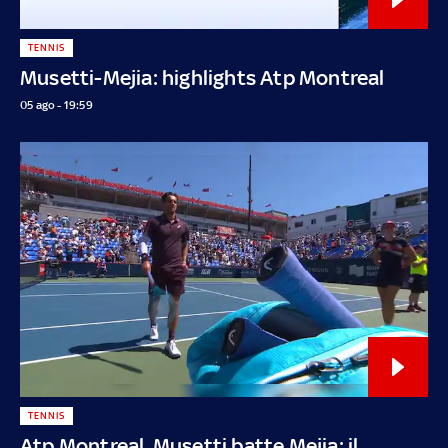
TENNIS
Musetti-Mejia: highlights Atp Montreal
05 ago - 19:59
TENNIS
Atp Montreal, Musetti batte Mejia: il