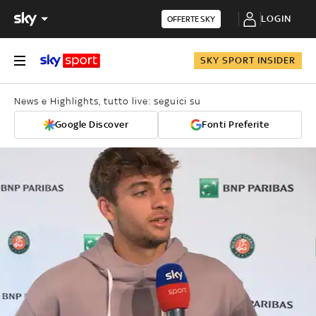
LOGIN
OFFERTE SKY
SKY SPORT INSIDER
News e Highlights, tutto live: seguici su
Google Discover
Fonti Preferite