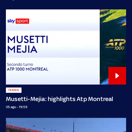
TENNIS
Musetti-Mejia: highlights Atp Montreal
05 ago - 19:59