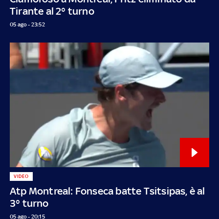
Tirante al 2° turno
05 ago - 23:52
VIDEO
Atp Montreal: Fonseca batte Tsitsipas, è al
3° turno
05 ago - 20:15