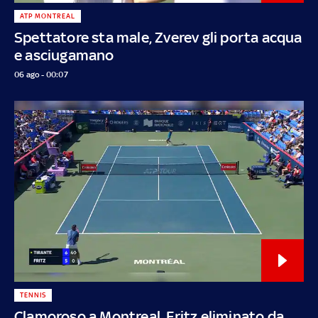
ATP MONTREAL
Spettatore sta male, Zverev gli porta acqua
e asciugamano
06 ago - 00:07
TENNIS
Clamoroso a Montreal, Fritz eliminato da