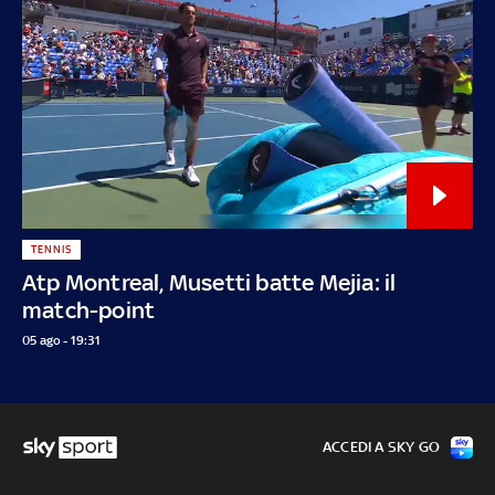
TENNIS
Atp Montreal, Musetti batte Mejia: il
match-point
05 ago - 19:31
ACCEDI A SKY GO