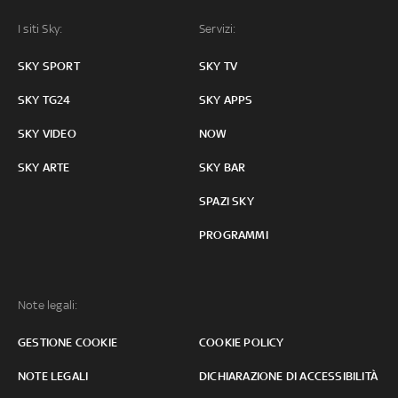
I siti Sky:
Servizi:
SKY SPORT
SKY TV
SKY TG24
SKY APPS
SKY VIDEO
NOW
SKY ARTE
SKY BAR
SPAZI SKY
PROGRAMMI
Note legali:
GESTIONE COOKIE
COOKIE POLICY
NOTE LEGALI
DICHIARAZIONE DI ACCESSIBILITÀ