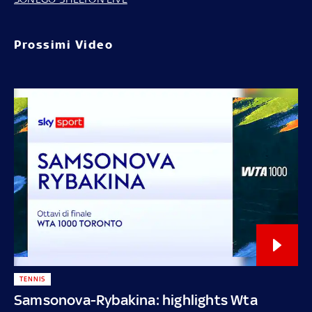
Prossimi Video
TENNIS
Samsonova-Rybakina: highlights Wta