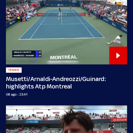
TENNIS
Musetti/Arnaldi-Andreozzi/Guinard:
highlights Atp Montreal
08 ago - 23:41