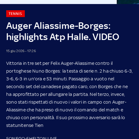
TENNIS
Auger Aliassime-Borges:
highlights Atp Halle. VIDEO
15 giu 2026 - 17:26
Vittoria in tre set per Felix Auger-Aliassime contro il
portoghese Nuno Borges: la testa di serie n. 2 ha chiuso 6-3,
3-6, 6-3 in un'ora e 53 minuti. Passaggio a vuoto nel
secondo set del canadese pagato caro, con Borges che ne
ha approfittato per allungare la partita. Nel terzo, invece,
sono stati rispettati di nuovo i valori in campo con Auger-
Aliassime che ha preso di nuovo il comando del match e
chiuso con personalità. Il suo prossimo avversario sarà lo
statunitense Tien
SONEGO-SHELTON LIVE