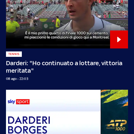
TENNIS
Darderi: "Ho continuato a lottare, vittoria
meritata"
08 ago - 22:03