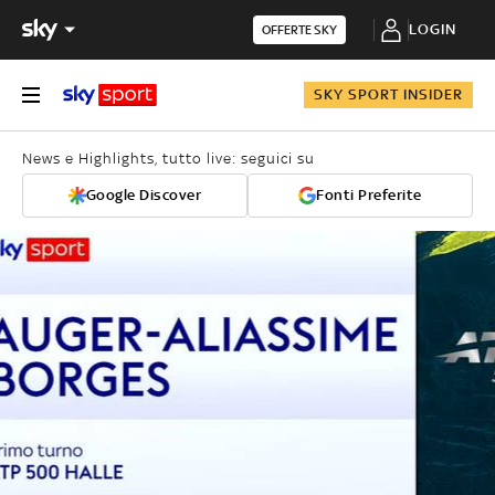
LOGIN
OFFERTE SKY
SKY SPORT INSIDER
News e Highlights, tutto live: seguici su
Google Discover
Fonti Preferite