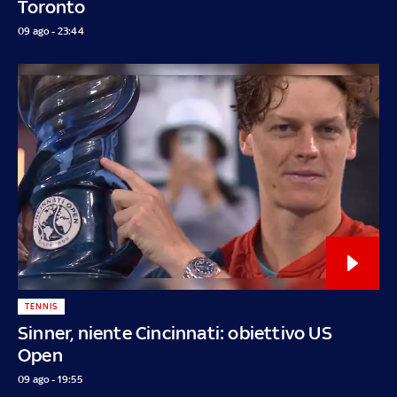
Toronto
09 ago - 23:44
TENNIS
Sinner, niente Cincinnati: obiettivo US
Open
09 ago - 19:55