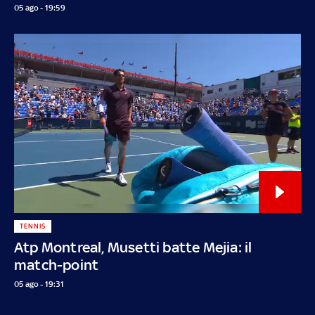
05 ago - 19:59
TENNIS
Atp Montreal, Musetti batte Mejia: il
match-point
05 ago - 19:31