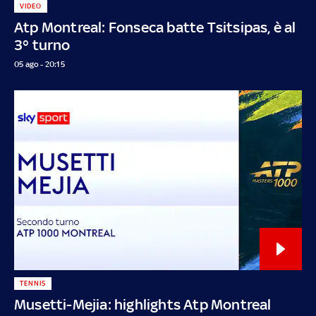
VIDEO
Atp Montreal: Fonseca batte Tsitsipas, è al
3° turno
05 ago - 20:15
TENNIS
Musetti-Mejia: highlights Atp Montreal