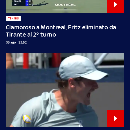
TENNIS
Clamoroso a Montreal, Fritz eliminato da
Tirante al 2° turno
05 ago - 23:52