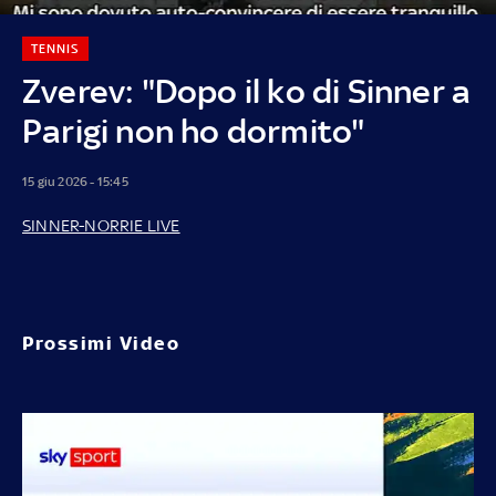
TENNIS
Zverev: "Dopo il ko di Sinner a
Parigi non ho dormito"
15 giu 2026 - 15:45
SINNER-NORRIE LIVE
Prossimi Video