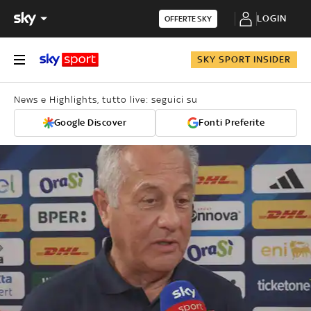
LOGIN
OFFERTE SKY
SKY SPORT INSIDER
News e Highlights, tutto live: seguici su
Google Discover
Fonti Preferite