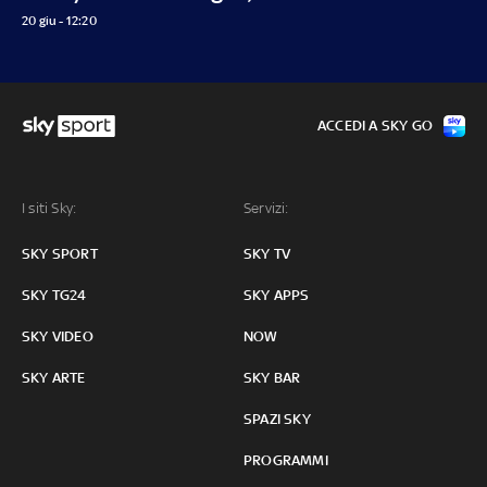
20 giu - 12:20
ACCEDI A SKY GO
I siti Sky:
Servizi:
SKY SPORT
SKY TV
SKY TG24
SKY APPS
SKY VIDEO
NOW
SKY ARTE
SKY BAR
SPAZI SKY
PROGRAMMI