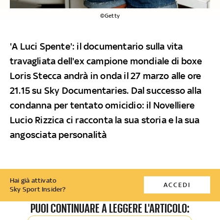
©Getty
'A Luci Spente': il documentario sulla vita
travagliata dell'ex campione mondiale di boxe
Loris Stecca andrà in onda il 27 marzo alle ore
21.15 su Sky Documentaries. Dal successo alla
condanna per tentato omicidio: il Novelliere
Lucio Rizzica ci racconta la sua storia e la sua
angosciata personalità
Hai già attivato
ACCEDI
Sky Sport Insider?
PUOI CONTINUARE A LEGGERE L'ARTICOLO: