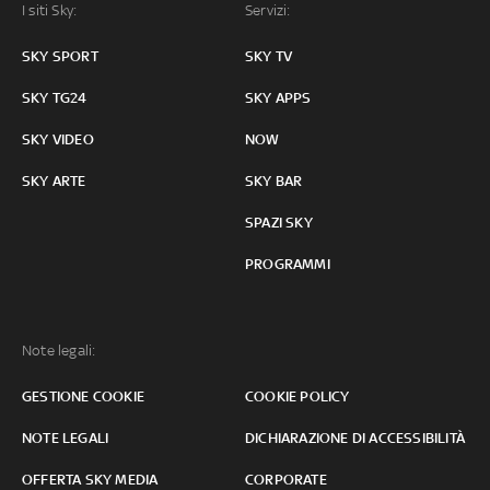
I siti Sky:
Servizi:
SKY SPORT
SKY TV
SKY TG24
SKY APPS
SKY VIDEO
NOW
SKY ARTE
SKY BAR
SPAZI SKY
PROGRAMMI
Note legali:
GESTIONE COOKIE
COOKIE POLICY
NOTE LEGALI
DICHIARAZIONE DI ACCESSIBILITÀ
OFFERTA SKY MEDIA
CORPORATE