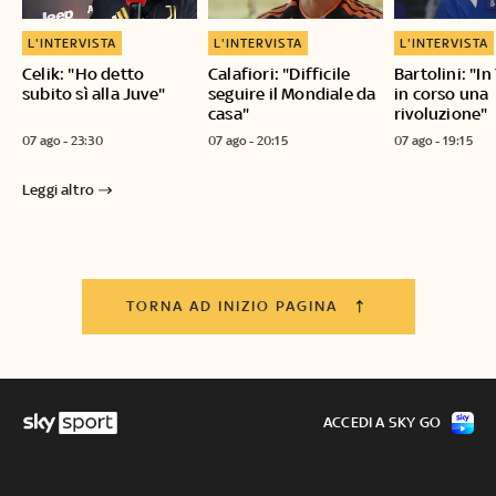
L'INTERVISTA
L'INTERVISTA
L'INTERVISTA
Celik: "Ho detto
Calafiori: "Difficile
Bartolini: "I
subito sì alla Juve"
seguire il Mondiale da
in corso una
casa"
rivoluzione"
07 ago - 23:30
07 ago - 20:15
07 ago - 19:15
Leggi altro
TORNA AD INIZIO PAGINA
ACCEDI A SKY GO