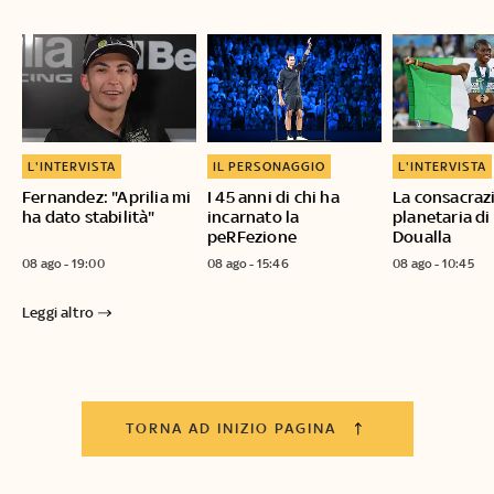
L'INTERVISTA
IL PERSONAGGIO
L'INTERVISTA
Fernandez: "Aprilia mi
I 45 anni di chi ha
La consacraz
ha dato stabilità"
incarnato la
planetaria di
peRFezione
Doualla
08 ago - 19:00
08 ago - 15:46
08 ago - 10:45
Leggi altro
TORNA AD INIZIO PAGINA