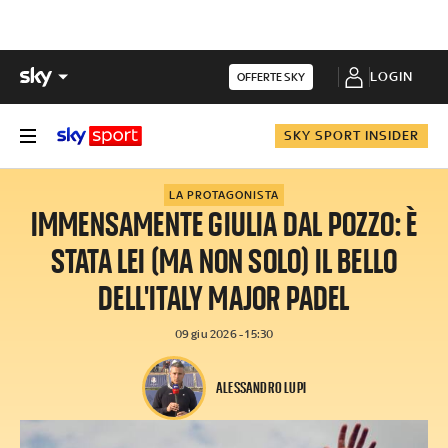
LOGIN
OFFERTE SKY
SKY SPORT INSIDER
LA PROTAGONISTA
IMMENSAMENTE GIULIA DAL POZZO: È
STATA LEI (MA NON SOLO) IL BELLO
DELL'ITALY MAJOR PADEL
09 giu 2026 - 15:30
ALESSANDRO LUPI