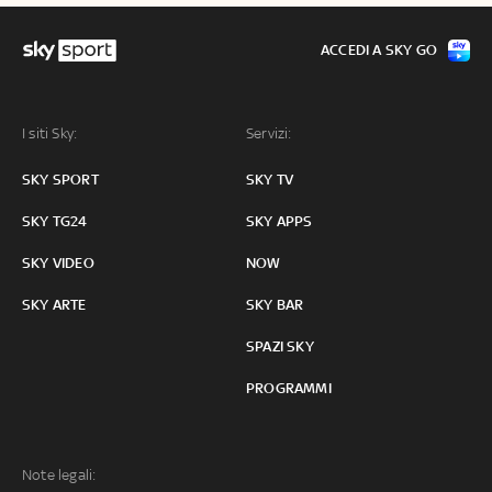
ACCEDI A SKY GO
I siti Sky:
Servizi:
SKY SPORT
SKY TV
SKY TG24
SKY APPS
SKY VIDEO
NOW
SKY ARTE
SKY BAR
SPAZI SKY
PROGRAMMI
Note legali: