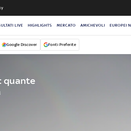
ky
SULTATI LIVE
HIGHLIGHTS
MERCATO
AMICHEVOLI
EUROPEI 
Google Discover
Fonti Preferite
e: quante
a