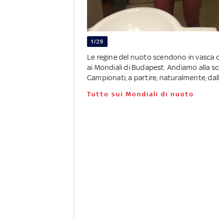
1/29
Le regine del nuoto scendono in vasca da
ai Mondiali di Budapest. Andiamo alla sco
Campionati, a partire, naturalmente, dal
Tutto sui Mondiali di nuoto