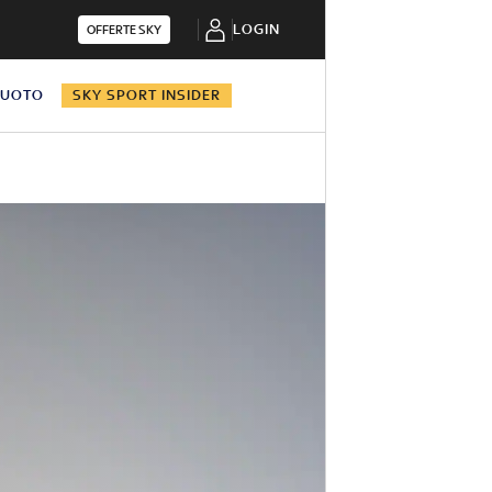
LOGIN
OFFERTE SKY
NUOTO
SKY SPORT INSIDER