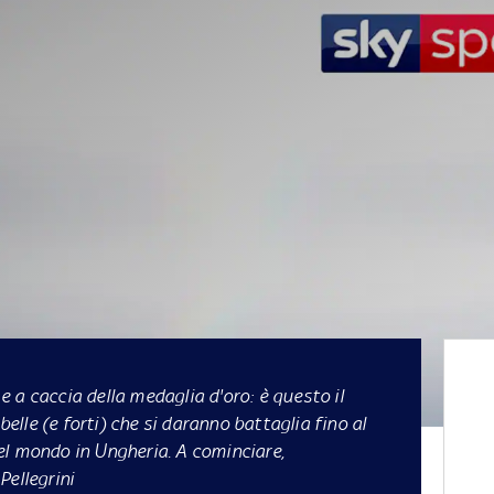
à e a caccia della medaglia d'oro: è questo il
belle (e forti) che si daranno battaglia fino al
el mondo in Ungheria. A cominciare,
Pellegrini