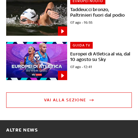
EUROPEI NUOTO
Taddeucci bronzo,
Paltrinieri fuori dal podio
07 ago - 16:55
GUIDA TV
Europei di Atletica al via, dal
10 agosto su Sky
07 ago - 12:41
VAI ALLA SEZIONE
ALTRE NEWS