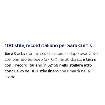
100 stile, record italiano per Sara Curtis
Sara Curtis
non finisce di stupire e, dopo aver vinto
con primato europeo (27"07) nei 50 dorso,
è terza
con il record italiano in 52"69 nello stellare atto
conclusivo dei 100 stile libero
che rimarrà nella
storia.