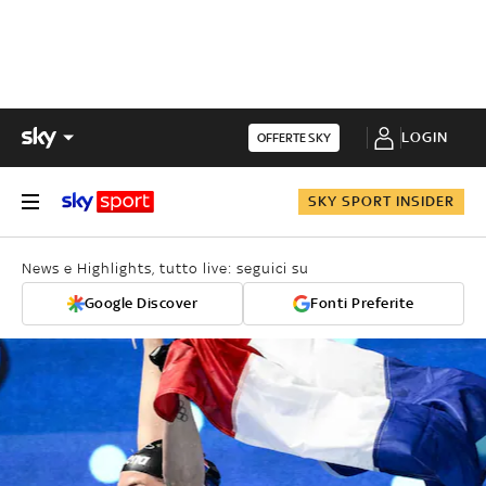
LOGIN
OFFERTE SKY
SKY SPORT INSIDER
News e Highlights, tutto live: seguici su
Google Discover
Fonti Preferite