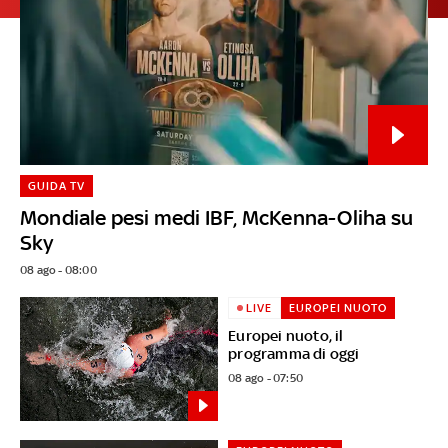
GUIDA TV
Mondiale pesi medi IBF, McKenna-Oliha su
Sky
08 ago - 08:00
LIVE
EUROPEI NUOTO
Europei nuoto, il
programma di oggi
08 ago - 07:50