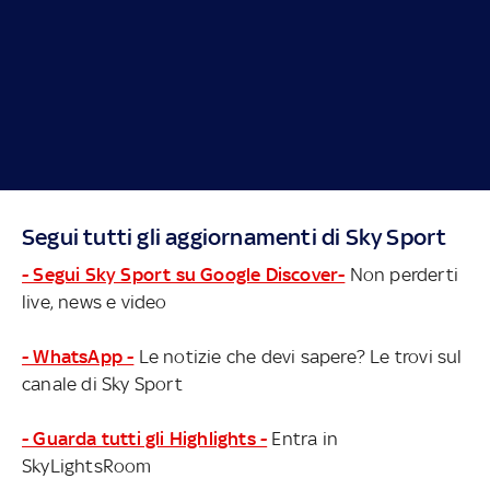
Segui tutti gli aggiornamenti di Sky Sport
- Segui Sky Sport su Google Discover-
Non perderti
live, news e video
- WhatsApp -
Le notizie che devi sapere? Le trovi sul
canale di Sky Sport
- Guarda tutti gli Highlights -
Entra in
SkyLightsRoom