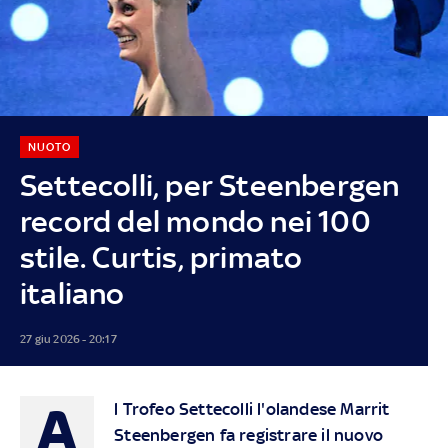
NUOTO
Settecolli, per Steenbergen
record del mondo nei 100
stile. Curtis, primato
italiano
27 giu 2026 - 20:17
A
l Trofeo Settecolli l'olandese Marrit
Steenbergen fa registrare il nuovo