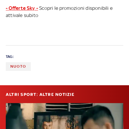
- Offerte Sky -
Scopri le promozioni disponibili e
attivale subito
TAG:
NUOTO
ALTRI SPORT: ALTRE NOTIZIE