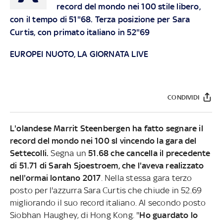
record del mondo nei 100 stile libero,
con il tempo di 51"68. Terza posizione per Sara
Curtis, con primato italiano in 52"69
EUROPEI NUOTO, LA GIORNATA LIVE
CONDIVIDI
L'olandese Marrit Steenbergen ha fatto segnare il
record del mondo nei 100 sl vincendo la gara del
Settecolli.
Segna un
51.68 che cancella il precedente
di 51.71 di Sarah Sjoestroem, che l'aveva realizzato
nell'ormai lontano 2017
. Nella stessa gara terzo
posto per l'azzurra Sara Curtis che chiude in 52.69
migliorando il suo record italiano. Al secondo posto
Siobhan Haughey, di Hong Kong. "
Ho guardato lo