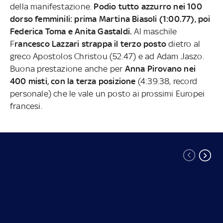
della manifestazione.
Podio tutto azzurro nei 100
dorso femminili: prima Martina Biasoli (1:00.77), poi
Federica Toma e Anita Gastaldi.
Al maschile
F
rancesco Lazzari strappa il terzo posto
dietro al
greco Apostolos Christou (52.47) e ad Adam Jaszo.
Buona prestazione anche per
Anna Pirovano nei
400 misti, con la terza posizione
(4:39.38, record
personale) che le vale un posto ai prossimi Europei
francesi.