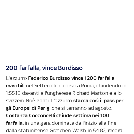
200 farfalla, vince Burdisso
L'azzurro
Federico Burdisso vince i 200 farfalla
maschili
nel Settecolli in corso a Roma, chiudendo in
1:55.10 davanti all'ungherese Richard Marton e allo
svizzero Noè Ponti. L'azzurro
stacca così il pass per
gli Europei di Parigi
che si terranno ad agosto.
Costanza Cocconcelli chiude settima nei 100
farfalla,
in una gara dominata dall'inizio alla fine
dalla statunitense Gretchen Walsh in 54.82, record