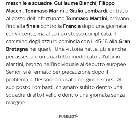
maschile a squadre
.
Guillaume Bianchi, Filippo
Macchi, Tommaso Marini
e
Giulio Lombardi
, entrato
al posto dell’infortunato
Tommaso Martini
, arrivano
fino alla
finale
contro la
Francia
dopo una giornata
convincente, ma al tempo stesso complicata. Il
cammino degli azzurri comincia con il 45-18 alla
Gran
Bretagna
nei quarti. Una vittoria netta, utile anche
per assestare un quartetto modificato all’ultimo:
Martini, bronzo nell’individuale al debutto europeo
Senior, si è fermato per precauzione dopo il
problema al flessore accusato nei giorni scorsi. Al
suo posto Lombardi, chiamato subito dentro una
squadra di alto livello e dentro una giornata senza
margine.
PUBBLICITÀ