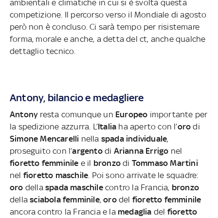
ambientali e climatiche in cui si è svolta questa
competizione. Il percorso verso il Mondiale di agosto
però non è concluso. Ci sarà tempo per risistemare
forma, morale e anche, a detta del ct, anche qualche
dettaglio tecnico.
Antony, bilancio e medagliere
Antony
resta comunque un
Europeo
importante per
la spedizione azzurra. L’
Italia
ha aperto con l’
oro
di
Simone Mencarelli
nella
spada individuale
,
proseguito con l’
argento
di
Arianna Errigo
nel
fioretto femminile
e il
bronzo
di
Tommaso Martini
nel
fioretto maschile
. Poi sono arrivate le squadre:
oro
della
spada maschile
contro la Francia,
bronzo
della
sciabola femminile
,
oro
del
fioretto femminile
ancora contro la Francia e la
medaglia
del
fioretto