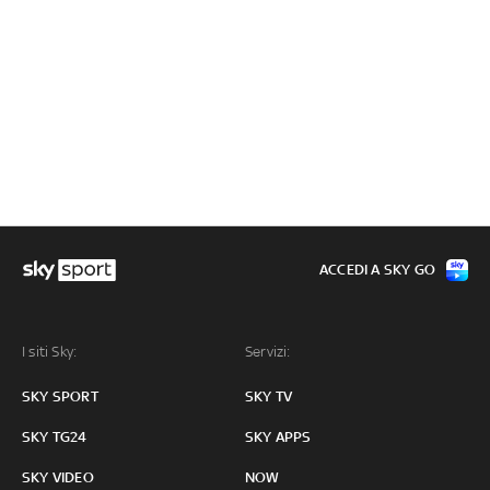
ACCEDI A SKY GO
I siti Sky:
Servizi:
SKY SPORT
SKY TV
SKY TG24
SKY APPS
SKY VIDEO
NOW