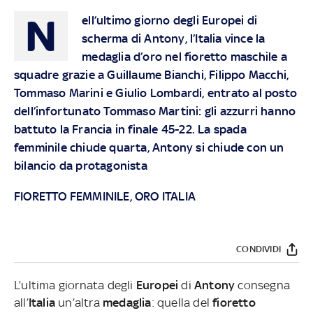
N
ell’ultimo giorno degli Europei di
scherma di Antony, l’Italia vince la
medaglia d’oro nel fioretto maschile a
squadre grazie a Guillaume Bianchi, Filippo Macchi,
Tommaso Marini e Giulio Lombardi, entrato al posto
dell’infortunato Tommaso Martini: gli azzurri hanno
battuto la Francia in finale 45-22. La spada
femminile chiude quarta, Antony si chiude con un
bilancio da protagonista
FIORETTO FEMMINILE, ORO ITALIA
CONDIVIDI
L’ultima giornata degli
Europei
di
Antony
consegna
all’
Italia
un’altra
medaglia
: quella del
fioretto