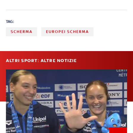
TAG:
SCHERMA
EUROPEI SCHERMA
ALTRI SPORT: ALTRE NOTIZIE