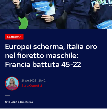
SCHERMA
Europei scherma, Italia oro
nel fioretto maschile:
Francia battuta 45-22
21 giu 2026 - 21:42
Sara Cometti
foto Bizzi/Federscherma