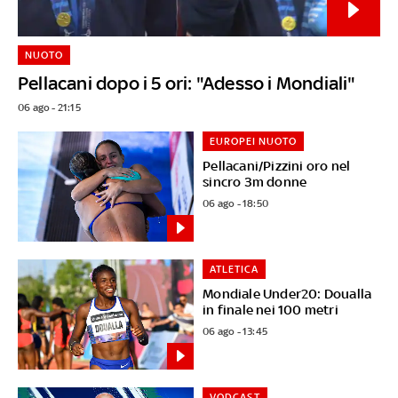
NUOTO
Pellacani dopo i 5 ori: "Adesso i Mondiali"
06 ago - 21:15
EUROPEI NUOTO
Pellacani/Pizzini oro nel
sincro 3m donne
06 ago - 18:50
ATLETICA
Mondiale Under20: Doualla
in finale nei 100 metri
06 ago - 13:45
VODCAST