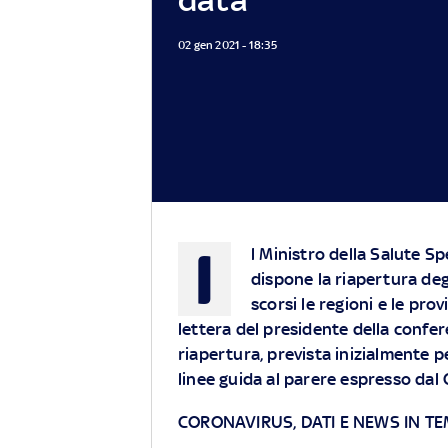
02 gen 2021 - 18:35
I
l Ministro della Salute S
dispone la riapertura degli
scorsi le regioni e le pr
lettera del presidente della confer
riapertura, prevista inizialmente pe
linee guida al parere espresso dal 
CORONAVIRUS, DATI E NEWS IN T