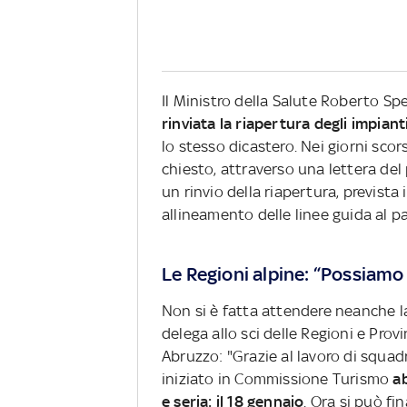
Il Ministro della Salute Roberto Sp
rinviata la riapertura degli impiant
lo stesso dicastero. Nei giorni sco
chiesto, attraverso una lettera del
un rinvio della riapertura, prevista 
allineamento delle linee guida al p
Le Regioni alpine: “Possiamo r
Non si è fatta attendere neanche la
delega allo sci delle Regioni e Pro
Abruzzo: "Grazie al lavoro di squa
iniziato in Commissione Turismo
a
e seria: il 18 gennaio
. Ora si può fi