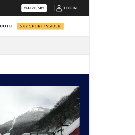
LOGIN
OFFERTE SKY
NUOTO
SKY SPORT INSIDER