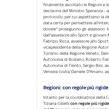
finalmente ascoltato le Regioni e 
decisione del Ministro Speranza - a
protocollo, per cui aspettiamo la d
data certa per permettere all'inte
dovere" proseguono gli assessori. 
dall'assessore allo Sport e giovan
Fabrizio Ricca, assessore allo Spor
vicepresidente della Regione Auton
Turismo della Regione Veneto, Danie
Autonoma di Bolzano, Roberto Failo
Autonoma di Trento, Sergio Bini, a
Venezia Giulia, Daniele D'Amario, 
Regioni: con regole più rigide
Intanto per la coordinatrice della
Tiziana Gibelli
con regole più rigide