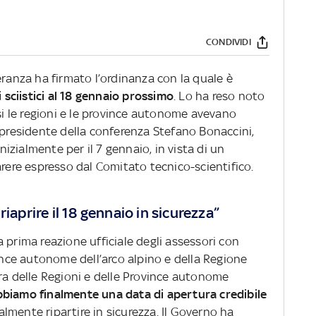
CONDIVIDI
eranza ha firmato l’ordinanza con la quale è
i sciistici al 18 gennaio prossimo
. Lo ha reso noto
rsi le regioni e le province autonome avevano
 presidente della conferenza Stefano Bonaccini,
inizialmente per il 7 gennaio, in vista di un
arere espresso dal Comitato tecnico-scientifico.
iaprire il 18 gennaio in sicurezza”
 prima reazione ufficiale degli assessori con
vince autonome dell’arco alpino e della Regione
dra delle Regioni e delle Province autonome
bbiamo finalmente una data di apertura credibile
nalmente ripartire in sicurezza. Il Governo ha