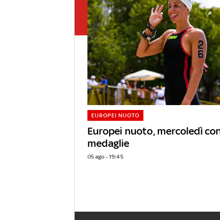
EUROPEI NUOTO
Europei nuoto, mercoledì co
medaglie
05 ago - 19:45