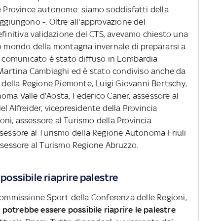
le Province autonome: siamo soddisfatti della
ggiungono -. Oltre all'approvazione del
efinitiva validazione del CTS, avevamo chiesto una
ro mondo della montagna invernale di prepararsi a
Il comunicato è stato diffuso in Lombardia
i Martina Cambiaghi ed è stato condiviso anche da
t della Regione Piemonte, Luigi Giovanni Bertschy,
oma Valle d'Aosta, Federico Caner, assessore al
l Alfreider, vicepresidente della Provincia
ni, assessore al Turismo della Provincia
ssessore al Turismo della Regione Autonoma Friuli
assessore al Turismo Regione Abruzzo.
 possibile riaprire palestre
 Commissione Sport della Conferenza delle Regioni,
 potrebbe essere possibile riaprire le palestre