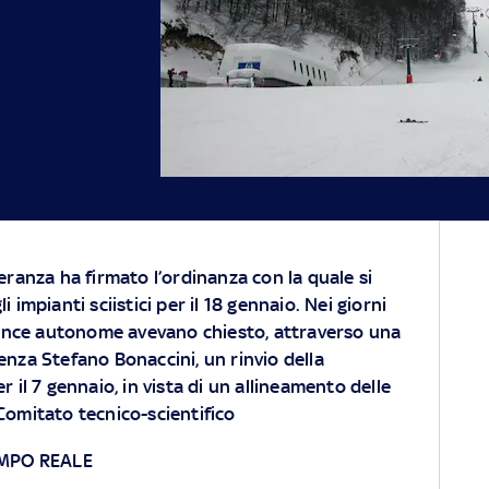
peranza ha firmato l’ordinanza con la quale si
 impianti sciistici per il 18 gennaio. Nei giorni
ovince autonome avevano chiesto, attraverso una
enza Stefano Bonaccini, un rinvio della
r il 7 gennaio, in vista di un allineamento delle
Comitato tecnico-scientifico
EMPO REALE