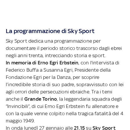
La programmazione di Sky Sport
Sky Sport dedica una programmazione per
documentare il periodo storico trascorso dagli ebrei
negli anni trenta, intrecciando storia e sport.
In memoria di Erno Egri Erbstein
, con l'intervista di
Federico Buffa a Susanna Egri, Presidente della
Fondazione Egri per la Danza, per scoprire
l’incredibile storia di suo padre, sopravvissuto con lei
agli orrori delle persecuzioni ebraiche. Tra i temi
anche il
Grande Torino
, la leggendaria squadra degli
“Invincibili”, di cui Erno Egri Erbstein fu allenatore e
con la quale venne colpito nella tragica fatalità del 4
maggio 1949.
In onda lunedì 27 gennaio alle
21.15
su
Sky Sport