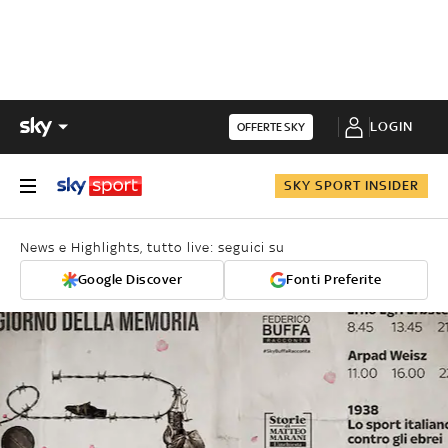
LOGIN
OFFERTE SKY
SKY SPORT INSIDER
News e Highlights, tutto live: seguici su
Google Discover
Fonti Preferite