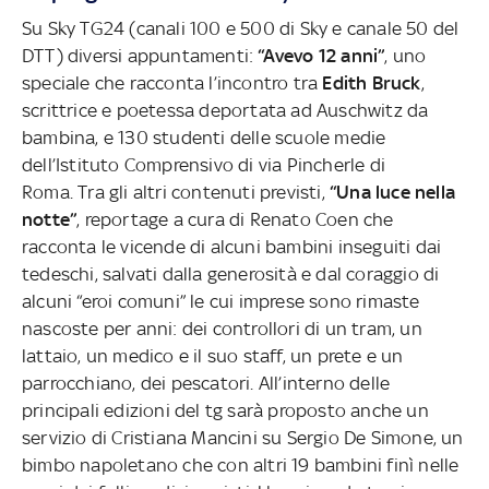
Su Sky TG24 (canali 100 e 500 di Sky e canale 50 del
DTT) diversi appuntamenti:
“Avevo 12 anni”
, uno
speciale che racconta l’incontro tra
Edith Bruck
,
scrittrice e poetessa deportata ad Auschwitz da
bambina, e 130 studenti delle scuole medie
dell’Istituto Comprensivo di via Pincherle di
Roma. Tra gli altri contenuti previsti,
“Una luce nella
notte”
, reportage a cura di Renato Coen che
racconta le vicende di alcuni bambini inseguiti dai
tedeschi, salvati dalla generosità e dal coraggio di
alcuni “eroi comuni” le cui imprese sono rimaste
nascoste per anni: dei controllori di un tram, un
lattaio, un medico e il suo staff, un prete e un
parrocchiano, dei pescatori. All’interno delle
principali edizioni del tg sarà proposto anche un
servizio di Cristiana Mancini su Sergio De Simone, un
bimbo napoletano che con altri 19 bambini finì nelle