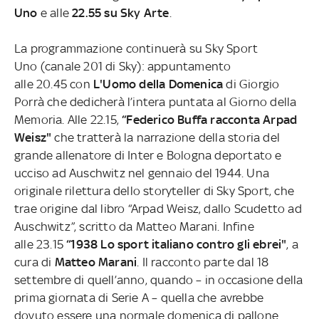
Uno
e alle
22.55 su Sky Arte
.
La programmazione continuerà su Sky Sport
Uno (canale 201 di Sky): appuntamento
alle 20.45 con
L'Uomo della Domenica
di Giorgio
Porrà che dedicherà l’intera puntata al Giorno della
Memoria. Alle 22.15,
“Federico Buffa racconta Arpad
Weisz"
che tratterà la narrazione della storia del
grande allenatore di Inter e Bologna deportato e
ucciso ad Auschwitz nel gennaio del 1944. Una
originale rilettura dello storyteller di Sky Sport, che
trae origine dal libro “Arpad Weisz, dallo Scudetto ad
Auschwitz”, scritto da Matteo Marani. Infine
alle 23.15
“1938 Lo sport italiano contro gli ebrei"
, a
cura di
Matteo Marani
. Il racconto parte dal 18
settembre di quell’anno, quando – in occasione della
prima giornata di Serie A – quella che avrebbe
dovuto essere una normale domenica di pallone