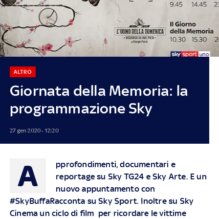
ALTRO
Giornata della Memoria: la
programmazione Sky
27 gen 2020 - 12:20
A
pprofondimenti, documentari e
reportage su Sky TG24 e Sky Arte. E un
nuovo appuntamento con
#SkyBuffaRacconta su Sky Sport. Inoltre su Sky
Cinema un ciclo di film per ricordare le vittime