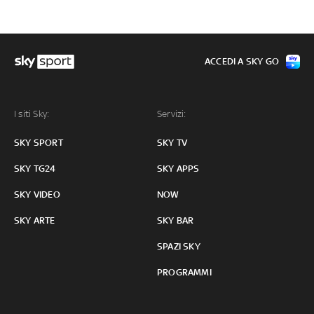
ACCEDI A SKY GO
I siti Sky:
Servizi:
SKY SPORT
SKY TV
SKY TG24
SKY APPS
SKY VIDEO
NOW
SKY ARTE
SKY BAR
SPAZI SKY
PROGRAMMI