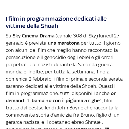
I film in programmazione dedicati alle
vittime della Shoah
Su
Sky Cinema Drama
(canale 308 di Sky) lunedì 27
gennaio è prevista
una maratona
per tutto il giorno
con alcuni dei film che meglio hanno raccontato la
persecuzione e il genocidio degli ebrei e gli orrori
perpetrati dai nazisti durante la Seconda guerra
mondiale. Inoltre, per tutta la settimana, fino a
domenica 2 febbraio, i film di prima e seconda serata
saranno dedicati alle vittime della Shoah. Questi i
film in programmazione, tutti disponibili anche
on
demand
: "
Il bambino con il pigiama a righe"
, film
tratto dal bestseller di John Boyne che racconta la
commovente storia d’amicizia fra Bruno, figlio di un
gerarca nazista, e il coetaneo ebreo Shmuel,