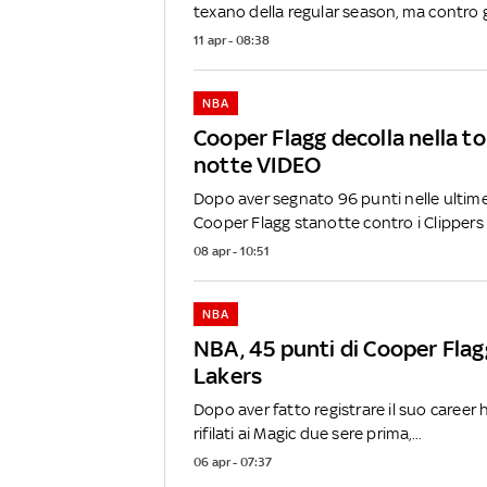
texano della regular season, ma contro gl
11 apr - 08:38
NBA
Cooper Flagg decolla nella to
notte VIDEO
Dopo aver segnato 96 punti nelle ultime
Cooper Flagg stanotte contro i Clippers 
08 apr - 10:51
NBA
NBA, 45 punti di Cooper Flag
Lakers
Dopo aver fatto registrare il suo career 
rifilati ai Magic due sere prima,...
06 apr - 07:37