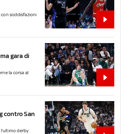
a con soddisfazioni
ima gara di
ne la corsa al
gg contro San
l'ultimo derby