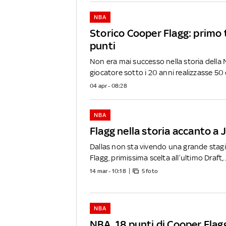
NBA
Storico Cooper Flagg: primo 
punti
Non era mai successo nella storia della
giocatore sotto i 20 anni realizzasse 50 o
04 apr - 08:28
NBA
Flagg nella storia accanto a 
Dallas non sta vivendo una grande sta
Flagg, primissima scelta all’ultimo Draft,..
14 mar - 10:18
5 foto
NBA
NBA, 18 punti di Cooper Flag