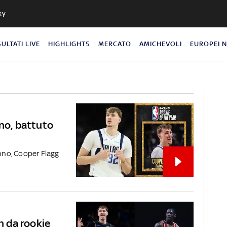
ky
SULTATI LIVE
HIGHLIGHTS
MERCATO
AMICHEVOLI
EUROPEI 
nno, battuto
anno, Cooper Flagg
an da rookie