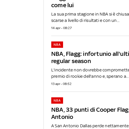
come lui
La sua prima stagione in NBA si è chius
scarse a livello di risultati e con un...
14 apr - 08:27
NBA
NBA, Flagg: infortunio all'ult
regular season
L'incidente non dovrebbe comprometter
premio di rookie dell'anno e, sperano a...
13 apr - 08:52
NBA
NBA, 33 punti di Cooper Fla
Antonio
A San Antonio Dallas perde nettamente 