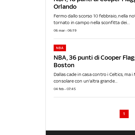
Orlando
Fermo dallo scorso 10 febbraio, nella n
tornato in campo nella sconfitta dei...
06 mar - 06:19
NBA
NBA, 36 punti di Cooper Flag
Boston
Dallas cade in casa contro i Celtics, ma 
consolare con un'altra grande...
04 feb - 07:45
1