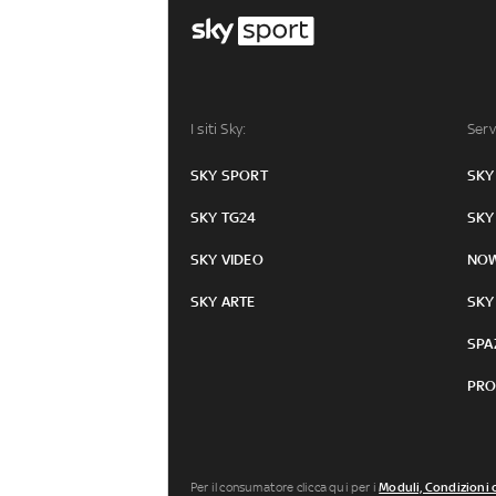
I siti Sky:
Serv
SKY SPORT
SKY
SKY TG24
SKY
SKY VIDEO
NO
SKY ARTE
SKY
SPA
PRO
Per il consumatore clicca qui per i
Moduli, Condizioni 