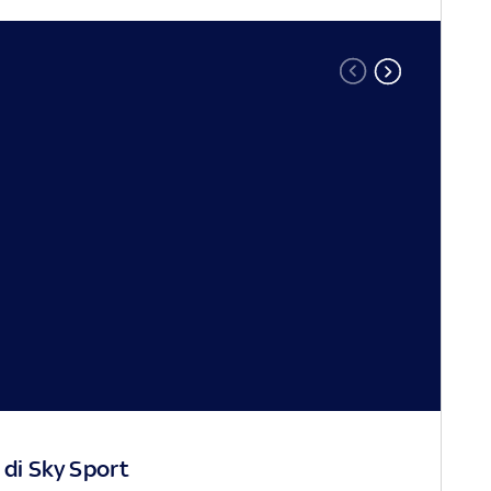
 di Sky Sport