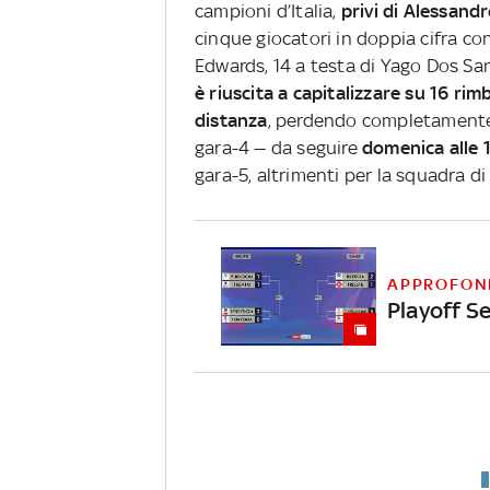
campioni d’Italia,
privi di Alessandr
cinque giocatori in doppia cifra co
Edwards, 14 a testa di Yago Dos Sa
è riuscita a capitalizzare su 16 rimb
distanza
, perdendo completamente l
gara-4 — da seguire
domenica alle 
gara-5, altrimenti per la squadra di 
APPROFON
Playoff Se