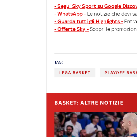
- Segui Sky Sport su Google Disco
- WhatsApp -
Le notizie che devi sa
- Guarda tutti gli Highlights -
Entra
- Offerte Sky -
Scopri le promozioni
TAG:
LEGA BASKET
PLAYOFF BAS
BASKET: ALTRE NOTIZIE