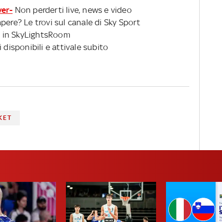
ver-
Non perderti live, news e video
pere? Le trovi sul canale di Sky Sport
 in SkyLightsRoom
 disponibili e attivale subito
KET