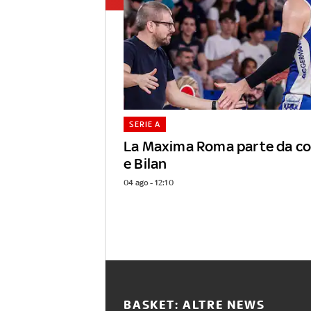
SERIE A
La Maxima Roma parte da coa
e Bilan
04 ago - 12:10
BASKET: ALTRE NEWS