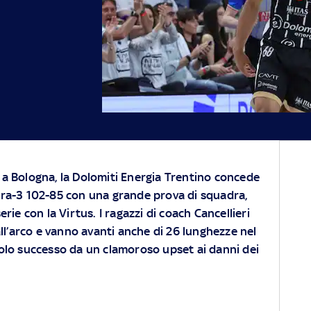
 a Bologna, la Dolomiti Energia Trentino concede
ara-3 102-85 con una grande prova di squadra,
erie con la Virtus. I ragazzi di coach Cancellieri
ll’arco e vanno avanti anche di 26 lunghezze nel
olo successo da un clamoroso upset ai danni dei