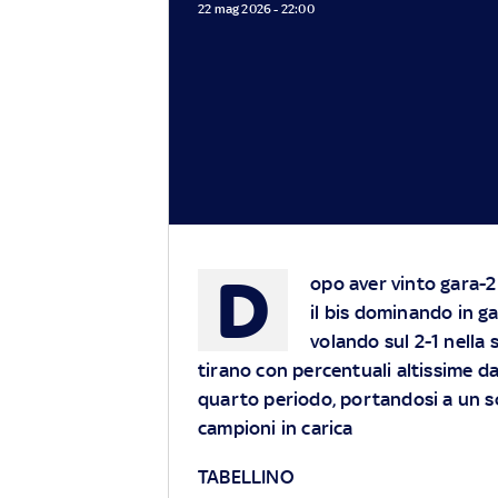
22 mag 2026 - 22:00
D
opo aver vinto gara-2
il bis dominando in g
volando sul 2-1 nella s
tirano con percentuali altissime da
quarto periodo, portandosi a un s
campioni in carica
TABELLINO