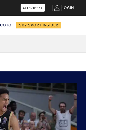
LOGIN
OFFERTE SKY
NUOTO
SKY SPORT INSIDER