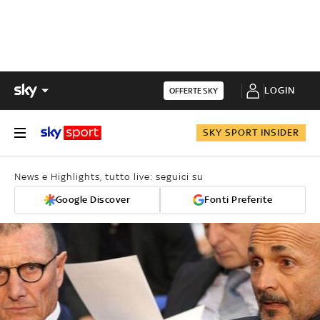
LOGIN
OFFERTE SKY
SKY SPORT INSIDER
News e Highlights, tutto live: seguici su
Google Discover
Fonti Preferite