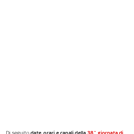
Di seguito
date, orari e canali della
38^ giornata di