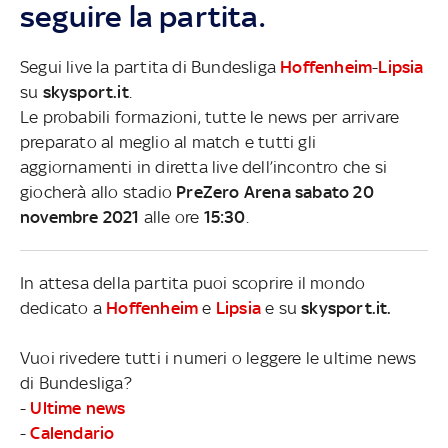
seguire la partita.
Segui live la partita di Bundesliga
Hoffenheim
-
Lipsia
su
skysport.it
.
Le probabili formazioni, tutte le news per arrivare
preparato al meglio al match e tutti gli
aggiornamenti in diretta live dell’incontro che si
giocherà allo stadio
PreZero Arena sabato 20
novembre 2021
alle ore
15:30
.
In attesa della partita puoi scoprire il mondo
dedicato a
Hoffenheim
e
Lipsia
e su
skysport.it.
Vuoi rivedere tutti i numeri o leggere le ultime news
di Bundesliga?
-
Ultime news
-
Calendario