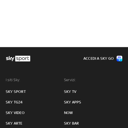
ACCEDI A SKY GO
I siti Sky:
Servizi:
SKY SPORT
SKY TV
SKY TG24
SKY APPS
SKY VIDEO
NOW
SKY ARTE
SKY BAR