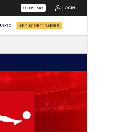
LOGIN
OFFERTE SKY
NUOTO
SKY SPORT INSIDER