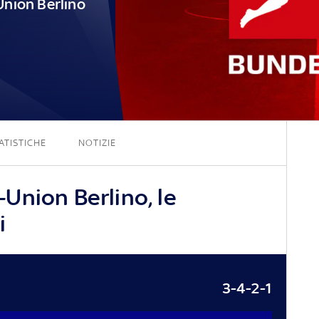
Union Berlino
5 - 0
ATISTICHE
NOTIZIE
Union Berlino, le
i
3-4-2-1