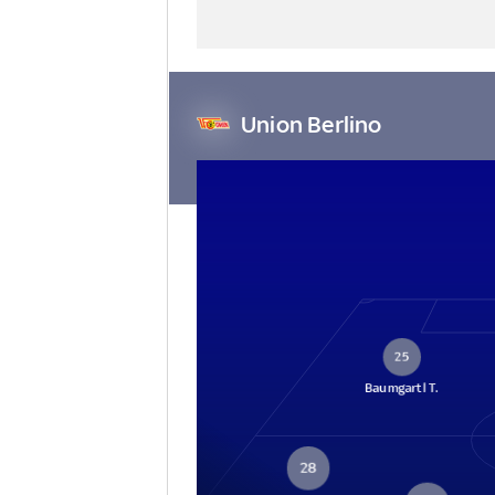
Union Berlino
25
Baumgartl T.
28