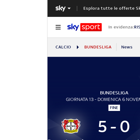
Esplora tutte le offerte S
In evidenza:
RI
CALCIO
BUNDESLIGA
News
BUNDESLIGA
GIORNATA 13 - DOMENICA 6 NOVE
FINE
5 - 0