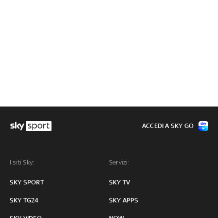
ACCEDI A SKY GO
I siti Sky:
Servizi:
SKY SPORT
SKY TV
SKY TG24
SKY APPS