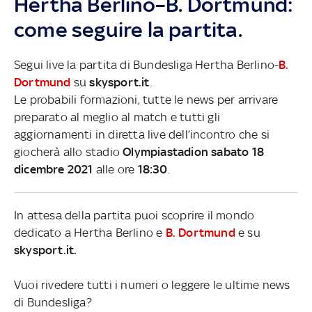
Hertha Berlino–B. Dortmund:
come seguire la partita.
Segui live la partita di Bundesliga Hertha Berlino-
B.
Dortmund
su
skysport.it
.
Le probabili formazioni, tutte le news per arrivare
preparato al meglio al match e tutti gli
aggiornamenti in diretta live dell’incontro che si
giocherà allo stadio
Olympiastadion sabato 18
dicembre 2021
alle ore
18:30
.
In attesa della partita puoi scoprire il mondo
dedicato a Hertha Berlino e
B. Dortmund
e su
skysport.it.
Vuoi rivedere tutti i numeri o leggere le ultime news
di Bundesliga?