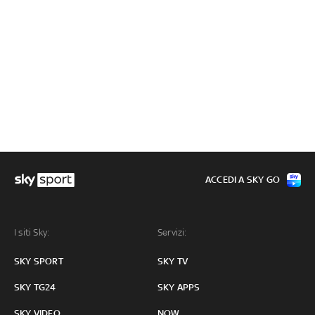
ACCEDI A SKY GO
I siti Sky:
Servizi:
SKY SPORT
SKY TV
SKY TG24
SKY APPS
SKY VIDEO
NOW