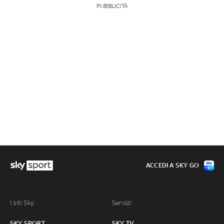
PUBBLICITÀ
ACCEDI A SKY GO
I siti Sky:
Servizi:
SKY SPORT
SKY TV