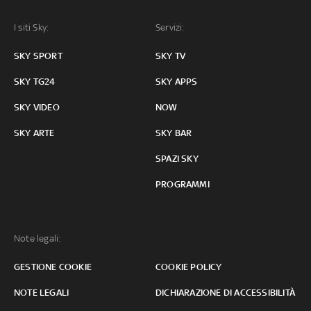
I siti Sky:
Servizi:
SKY SPORT
SKY TV
SKY TG24
SKY APPS
SKY VIDEO
NOW
SKY ARTE
SKY BAR
SPAZI SKY
PROGRAMMI
Note legali:
GESTIONE COOKIE
COOKIE POLICY
NOTE LEGALI
DICHIARAZIONE DI ACCESSIBILITÀ