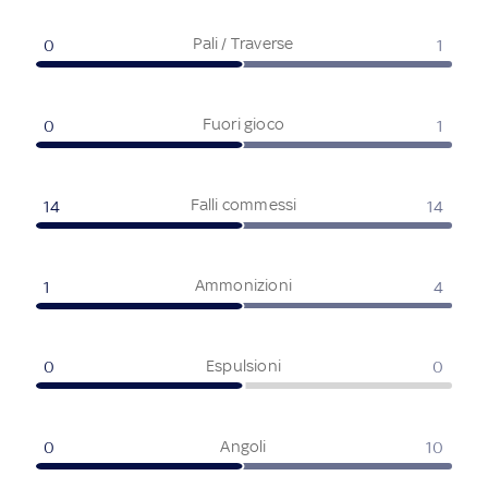
Pali / Traverse
0
1
Fuori gioco
0
1
Falli commessi
14
14
Ammonizioni
1
4
Espulsioni
0
0
Angoli
0
10