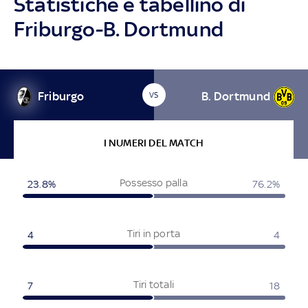
Statistiche e tabellino di
Friburgo-B. Dortmund
Friburgo
B. Dortmund
VS
I NUMERI DEL MATCH
Possesso palla
23.8%
76.2%
Tiri in porta
4
4
Tiri totali
7
18