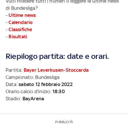
Vuoi rivedere tutti i numeri o leggere le ultime news
di Bundesliga?
-
Ultime news
-
Calendario
-
Classifiche
-
Risultati
Riepilogo partita: date e orari.
Partita:
Bayer Leverkusen
–
Stoccarda
Campionato: Bundesliga
Data:
sabato 12 febbraio 2022
Orario calcio d’inizio:
18:30
Stadio:
BayArena
PUBBLICITÀ