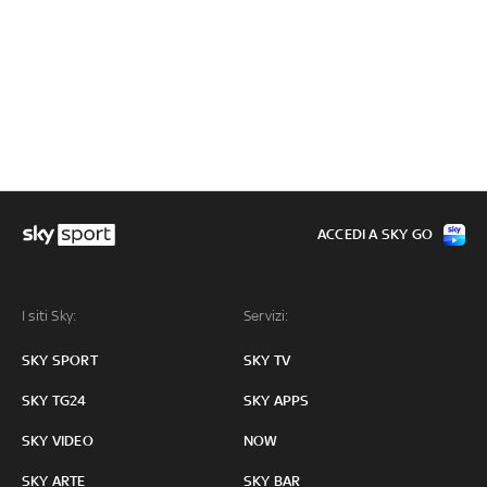
ACCEDI A SKY GO
I siti Sky:
Servizi:
SKY SPORT
SKY TV
SKY TG24
SKY APPS
SKY VIDEO
NOW
SKY ARTE
SKY BAR