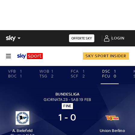
LOGIN
OFFERTE SKY
SKY SPORT INSIDER
VFB
1
WOB
1
FCA
1
DSC
1
BOC
1
TSG
2
SCF
2
FCU
0
BUNDESLIGA
GIORNATA 23 - SAB 19 FEB
FINE
1 - 0
A. Bielefeld
Union Berlino