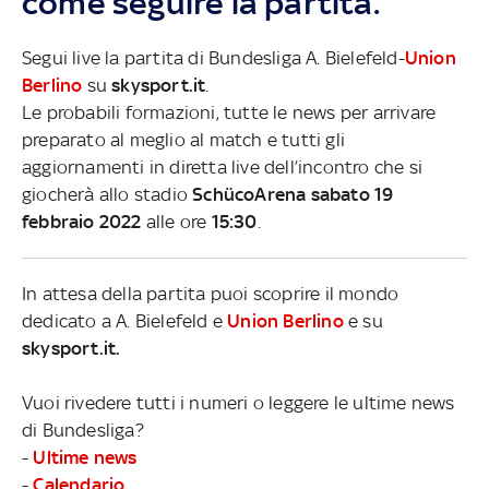
come seguire la partita.
Segui live la partita di Bundesliga A. Bielefeld-
Union
Berlino
su
skysport.it
.
Le probabili formazioni, tutte le news per arrivare
preparato al meglio al match e tutti gli
aggiornamenti in diretta live dell’incontro che si
giocherà allo stadio
SchücoArena sabato 19
febbraio 2022
alle ore
15:30
.
In attesa della partita puoi scoprire il mondo
dedicato a A. Bielefeld e
Union Berlino
e su
skysport.it.
Vuoi rivedere tutti i numeri o leggere le ultime news
di Bundesliga?
-
Ultime news
-
Calendario