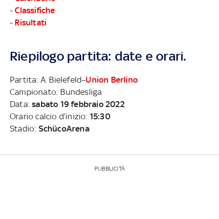
-
Classifiche
-
Risultati
Riepilogo partita: date e orari.
Partita: A. Bielefeld–
Union Berlino
Campionato: Bundesliga
Data:
sabato 19 febbraio 2022
Orario calcio d’inizio:
15:30
Stadio:
SchücoArena
PUBBLICITÀ