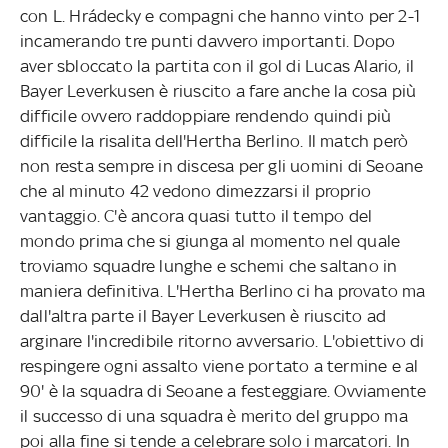
con L. Hrádecky e compagni che hanno vinto per 2-1
incamerando tre punti davvero importanti. Dopo
aver sbloccato la partita con il gol di Lucas Alario, il
Bayer Leverkusen è riuscito a fare anche la cosa più
difficile ovvero raddoppiare rendendo quindi più
difficile la risalita dell'Hertha Berlino. Il match però
non resta sempre in discesa per gli uomini di Seoane
che al minuto 42 vedono dimezzarsi il proprio
vantaggio. C'è ancora quasi tutto il tempo del
mondo prima che si giunga al momento nel quale
troviamo squadre lunghe e schemi che saltano in
maniera definitiva. L'Hertha Berlino ci ha provato ma
dall'altra parte il Bayer Leverkusen è riuscito ad
arginare l'incredibile ritorno avversario. L'obiettivo di
respingere ogni assalto viene portato a termine e al
90' è la squadra di Seoane a festeggiare. Ovviamente
il successo di una squadra è merito del gruppo ma
poi alla fine si tende a celebrare solo i marcatori. In