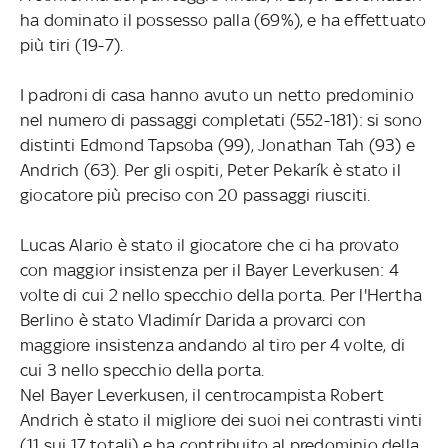
ha dominato il possesso palla (69%), e ha effettuato
più tiri (19-7).
I padroni di casa hanno avuto un netto predominio
nel numero di passaggi completati (552-181): si sono
distinti Edmond Tapsoba (99), Jonathan Tah (93) e
Andrich (63). Per gli ospiti, Peter Pekarík è stato il
giocatore più preciso con 20 passaggi riusciti.
Lucas Alario è stato il giocatore che ci ha provato
con maggior insistenza per il Bayer Leverkusen: 4
volte di cui 2 nello specchio della porta. Per l'Hertha
Berlino è stato Vladimír Darida a provarci con
maggiore insistenza andando al tiro per 4 volte, di
cui 3 nello specchio della porta.
Nel Bayer Leverkusen, il centrocampista Robert
Andrich è stato il migliore dei suoi nei contrasti vinti
(11 sui 17 totali) e ha contribuito al predominio della