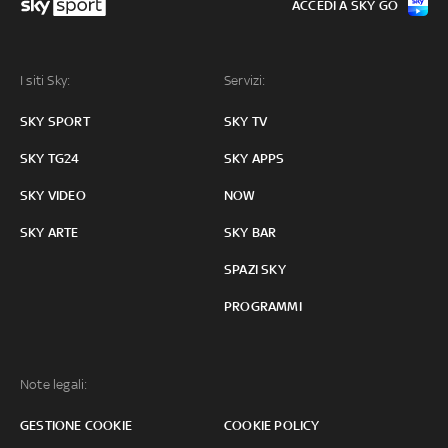
ACCEDI A SKY GO
I siti Sky:
Servizi:
SKY SPORT
SKY TV
SKY TG24
SKY APPS
SKY VIDEO
NOW
SKY ARTE
SKY BAR
SPAZI SKY
PROGRAMMI
Note legali:
GESTIONE COOKIE
COOKIE POLICY