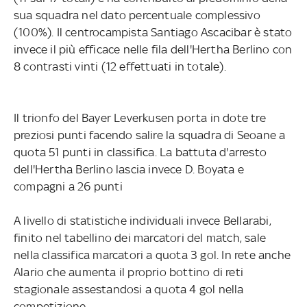
sua squadra nel dato percentuale complessivo
(100%). Il centrocampista Santiago Ascacibar è stato
invece il più efficace nelle fila dell'Hertha Berlino con
8 contrasti vinti (12 effettuati in totale).
Il trionfo del Bayer Leverkusen porta in dote tre
preziosi punti facendo salire la squadra di Seoane a
quota 51 punti in classifica. La battuta d'arresto
dell'Hertha Berlino lascia invece D. Boyata e
compagni a 26 punti
A livello di statistiche individuali invece Bellarabi,
finito nel tabellino dei marcatori del match, sale
nella classifica marcatori a quota 3 gol. In rete anche
Alario che aumenta il proprio bottino di reti
stagionale assestandosi a quota 4 gol nella
competizione.