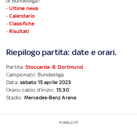
di Bundesliga?
-
Ultime news
-
Calendario
-
Classifiche
-
Risultati
Riepilogo partita: date e orari.
Partita:
Stoccarda
–
B. Dortmund
Campionato: Bundesliga
Data:
sabato 15 aprile 2023
Orario calcio d’inizio:
15:30
Stadio:
Mercedes-Benz Arena
PUBBLICITÀ