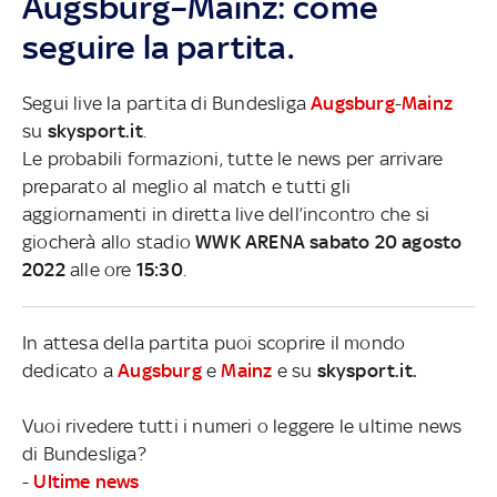
Augsburg–Mainz: come
seguire la partita.
Segui live la partita di Bundesliga
Augsburg
-
Mainz
su
skysport.it
.
Le probabili formazioni, tutte le news per arrivare
preparato al meglio al match e tutti gli
aggiornamenti in diretta live dell’incontro che si
giocherà allo stadio
WWK ARENA sabato 20 agosto
2022
alle ore
15:30
.
In attesa della partita puoi scoprire il mondo
dedicato a
Augsburg
e
Mainz
e su
skysport.it.
Vuoi rivedere tutti i numeri o leggere le ultime news
di Bundesliga?
-
Ultime news