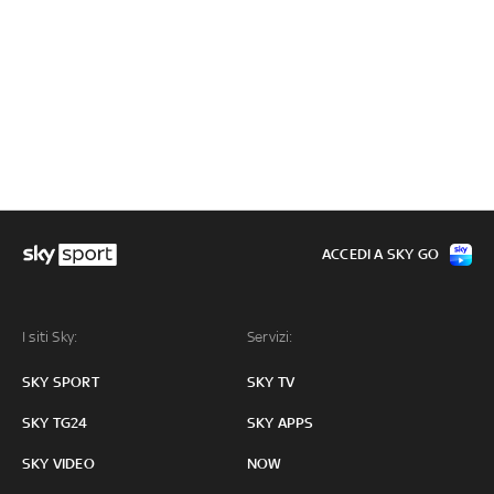
ACCEDI A SKY GO
I siti Sky:
Servizi:
SKY SPORT
SKY TV
SKY TG24
SKY APPS
SKY VIDEO
NOW