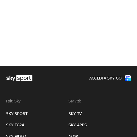
ACCEDI A SKY GO
I siti Sky:
Servizi:
SKY SPORT
SKY TV
SKY TG24
SKY APPS
SKY VIDEO
NOW