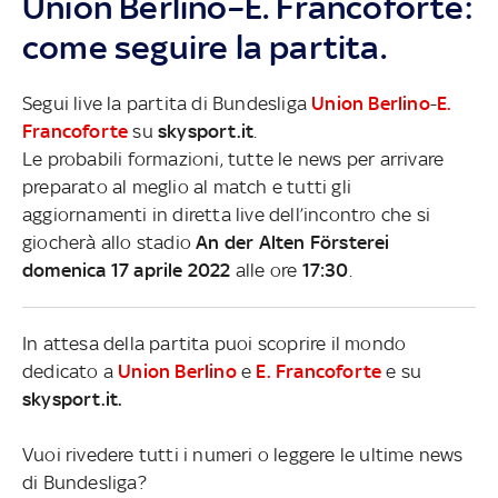
Union Berlino–E. Francoforte:
come seguire la partita.
Segui live la partita di Bundesliga
Union Berlino
-
E.
Francoforte
su
skysport.it
.
Le probabili formazioni, tutte le news per arrivare
preparato al meglio al match e tutti gli
aggiornamenti in diretta live dell’incontro che si
giocherà allo stadio
An der Alten Försterei
domenica 17 aprile 2022
alle ore
17:30
.
In attesa della partita puoi scoprire il mondo
dedicato a
Union Berlino
e
E. Francoforte
e su
skysport.it.
Vuoi rivedere tutti i numeri o leggere le ultime news
di Bundesliga?