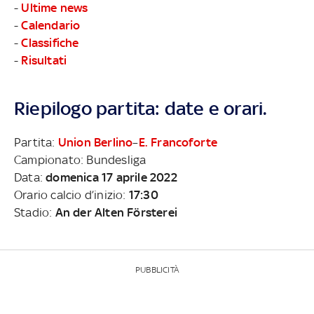
-
Ultime news
-
Calendario
-
Classifiche
-
Risultati
Riepilogo partita: date e orari.
Partita:
Union Berlino
–
E. Francoforte
Campionato: Bundesliga
Data:
domenica 17 aprile 2022
Orario calcio d’inizio:
17:30
Stadio:
An der Alten Försterei
PUBBLICITÀ