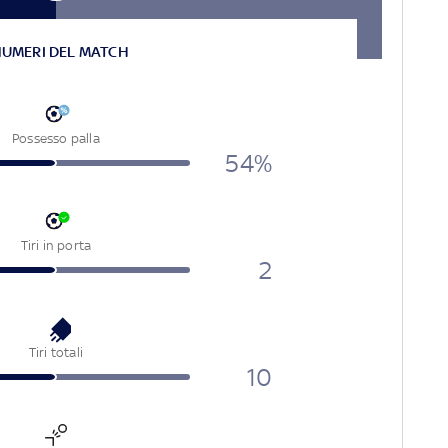
NUMERI DEL MATCH
Possesso palla
54%
Tiri in porta
2
Tiri totali
10