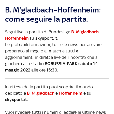
B. M'gladbach–Hoffenheim:
come seguire la partita.
Segui live la partita di Bundesliga
B. M'gladbach
-
Hoffenheim
su
skysport.it
.
Le probabili formazioni, tutte le news per arrivare
preparato al meglio al match e tutti gli
aggiornamenti in diretta live dell’incontro che si
giocherà allo stadio
BORUSSIA-PARK sabato 14
maggio 2022
alle ore
15:30
.
In attesa della partita puoi scoprire il mondo
dedicato a
B. M'gladbach
e
Hoffenheim
e su
skysport.it.
Vuoi rivedere tutti i numeri o leggere le ultime news