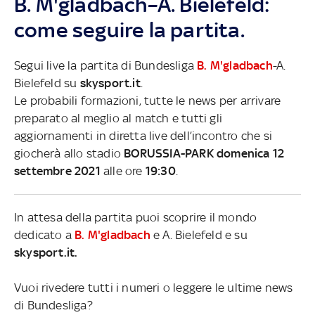
B. M'gladbach–A. Bielefeld:
come seguire la partita.
Segui live la partita di Bundesliga
B. M'gladbach
-A.
Bielefeld su
skysport.it
.
Le probabili formazioni, tutte le news per arrivare
preparato al meglio al match e tutti gli
aggiornamenti in diretta live dell’incontro che si
giocherà allo stadio
BORUSSIA-PARK domenica 12
settembre 2021
alle ore
19:30
.
In attesa della partita puoi scoprire il mondo
dedicato a
B. M'gladbach
e A. Bielefeld e su
skysport.it.
Vuoi rivedere tutti i numeri o leggere le ultime news
di Bundesliga?