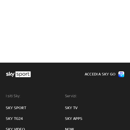
ACCEDI A SKY GO
I siti Sky:
Servizi:
SKY SPORT
SKY TV
SKY TG24
SKY APPS
SKY VIDEO
NOW