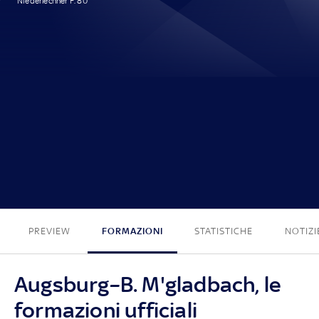
Niederlechner F. 80'
1 - 0
PREVIEW
FORMAZIONI
STATISTICHE
NOTIZI
Augsburg–B. M'gladbach, le
formazioni ufficiali