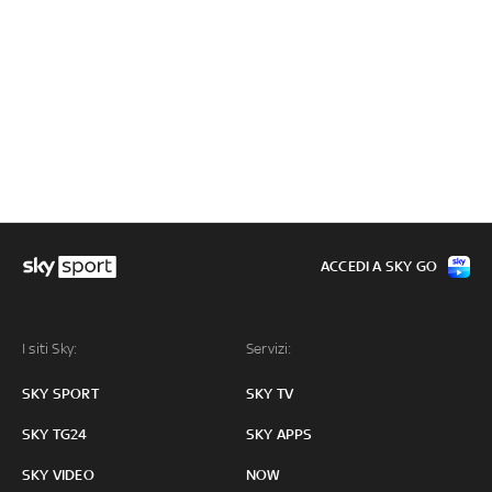
ACCEDI A SKY GO
I siti Sky:
Servizi:
SKY SPORT
SKY TV
SKY TG24
SKY APPS
SKY VIDEO
NOW