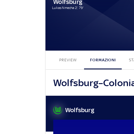
Wolfsburg
Lukas Nmecha 2', 79'
PREVIEW
FORMAZIONI
ST
Wolfsburg–Colonia,
Wolfsburg