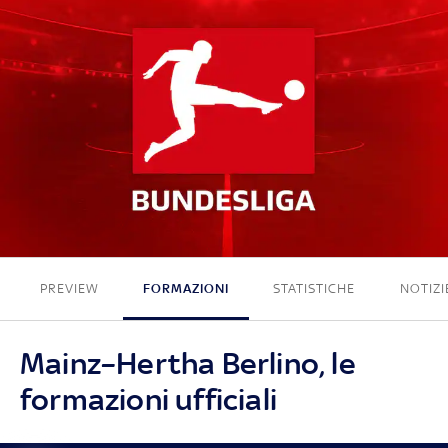
1 - 1
PREVIEW
FORMAZIONI
STATISTICHE
NOTIZI
Mainz–Hertha Berlino, le
formazioni ufficiali