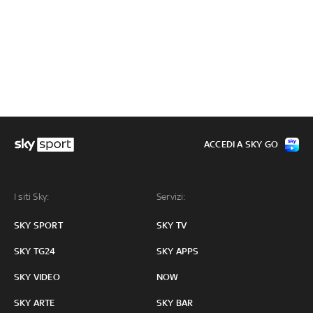
ACCEDI A SKY GO
I siti Sky:
Servizi:
SKY SPORT
SKY TV
SKY TG24
SKY APPS
SKY VIDEO
NOW
SKY ARTE
SKY BAR