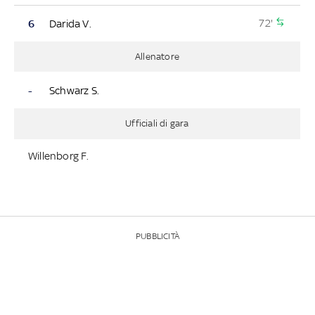
72'
6
Darida V.
Allenatore
-
Schwarz S.
Ufficiali di gara
Willenborg F.
PUBBLICITÀ