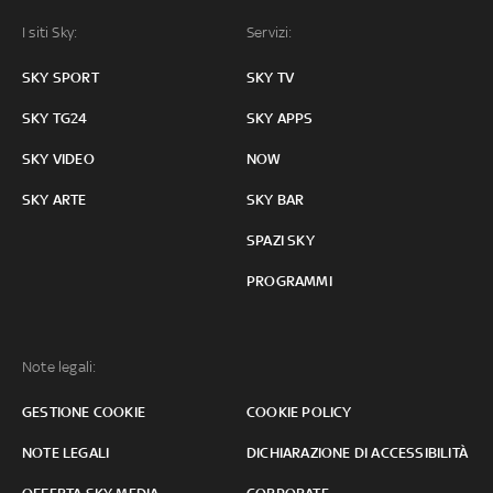
I siti Sky:
Servizi:
SKY SPORT
SKY TV
SKY TG24
SKY APPS
SKY VIDEO
NOW
SKY ARTE
SKY BAR
SPAZI SKY
PROGRAMMI
Note legali:
GESTIONE COOKIE
COOKIE POLICY
NOTE LEGALI
DICHIARAZIONE DI ACCESSIBILITÀ