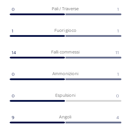
Pali / Traverse
0
1
Fuori gioco
1
1
Falli commessi
14
11
Ammonizioni
0
1
Espulsioni
0
0
Angoli
9
4