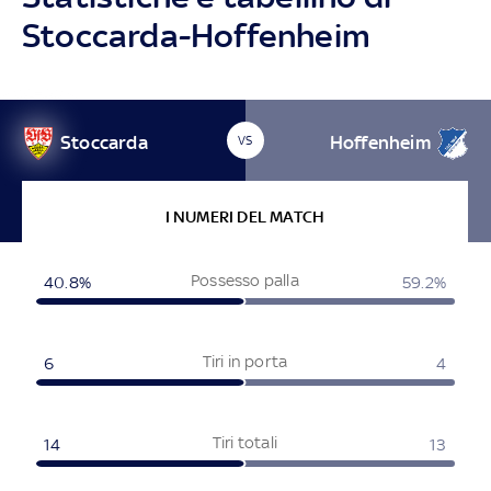
Stoccarda-Hoffenheim
Stoccarda
Hoffenheim
VS
I NUMERI DEL MATCH
Possesso palla
40.8%
59.2%
Tiri in porta
6
4
Tiri totali
14
13