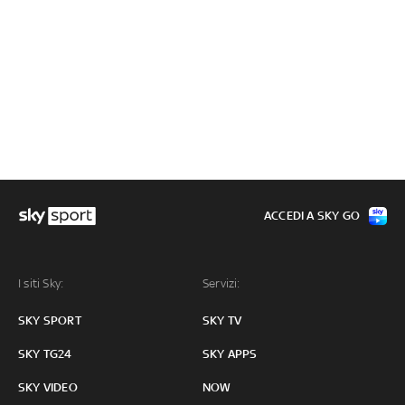
ACCEDI A SKY GO
I siti Sky:
Servizi:
SKY SPORT
SKY TV
SKY TG24
SKY APPS
SKY VIDEO
NOW