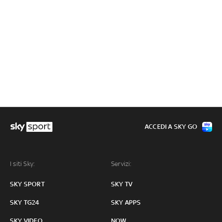
ACCEDI A SKY GO
I siti Sky:
Servizi:
SKY SPORT
SKY TV
SKY TG24
SKY APPS
SKY VIDEO
NOW