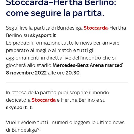
Stoccarda–Hertha Berlino:
come seguire la partita.
Segui live la partita di Bundesliga
Stoccarda
-Hertha
Berlino su
skysport.it
.
Le probabili formazioni, tutte le news per arrivare
preparato al meglio al match e tutti gli
aggiornamenti in diretta live dell’incontro che si
giocherà allo stadio
Mercedes-Benz Arena martedì
8 novembre 2022
alle ore
20:30
.
In attesa della partita puoi scoprire il mondo
dedicato a
Stoccarda
e Hertha Berlino e su
skysport.it.
Vuoi rivedere tutti i numeri o leggere le ultime news
di Bundesliga?