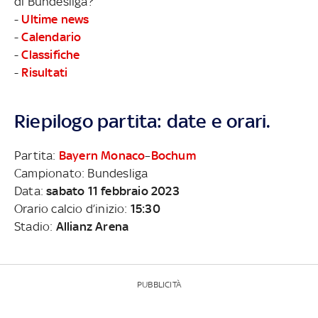
di Bundesliga?
-
Ultime news
-
Calendario
-
Classifiche
-
Risultati
Riepilogo partita: date e orari.
Partita:
Bayern Monaco
–
Bochum
Campionato: Bundesliga
Data:
sabato 11 febbraio 2023
Orario calcio d’inizio:
15:30
Stadio:
Allianz Arena
PUBBLICITÀ