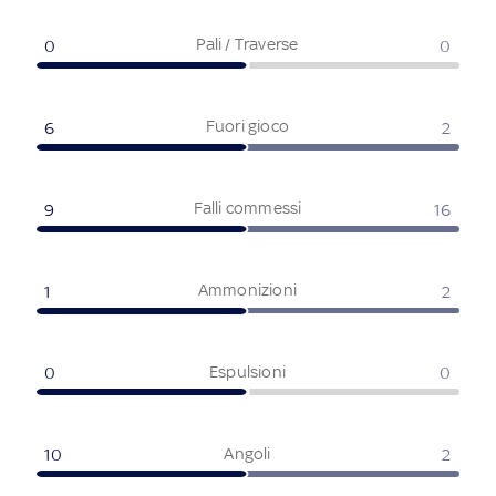
Pali / Traverse
0
0
Fuori gioco
6
2
Falli commessi
9
16
Ammonizioni
1
2
Espulsioni
0
0
Angoli
10
2