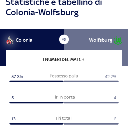
Statistiche e tabellino di
Colonia-Wolfsburg
Colonia
Wolfsburg
VS
I NUMERI DEL MATCH
Possesso palla
57.3%
42.7%
Tiri in porta
5
4
Tiri totali
13
6