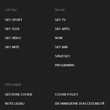
I siti Sky:
Servizi:
SKY SPORT
SKY TV
SKY TG24
SKY APPS
SKY VIDEO
NOW
SKY ARTE
SKY BAR
SPAZI SKY
PROGRAMMI
Note legali:
GESTIONE COOKIE
COOKIE POLICY
NOTE LEGALI
DICHIARAZIONE DI ACCESSIBILITÀ