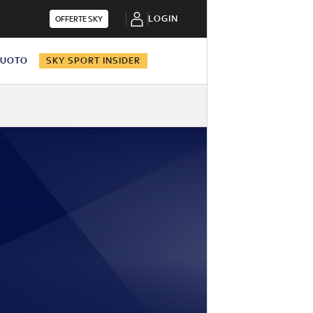
LOGIN
OFFERTE SKY
NUOTO
SKY SPORT INSIDER