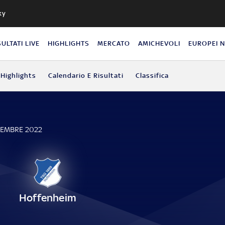
ky
SULTATI LIVE
HIGHLIGHTS
MERCATO
AMICHEVOLI
EUROPEI 
Highlights
Calendario E Risultati
Classifica
TEMBRE 2022
Hoffenheim