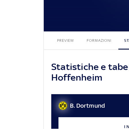
PREVIEW
FORMAZIONI
ST
Statistiche e tabe
Hoffenheim
B. Dortmund
I 