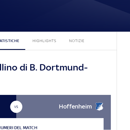
1 - 0
ATISTICHE
HIGHLIGHTS
NOTIZIE
llino di B. Dortmund-
Hoffenheim
VS
NUMERI DEL MATCH