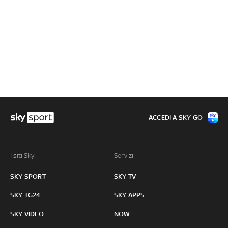
ACCEDI A SKY GO
I siti Sky:
Servizi:
SKY SPORT
SKY TV
SKY TG24
SKY APPS
SKY VIDEO
NOW