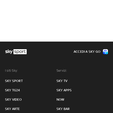
ACCEDI A SKY GO
I siti Sky:
Servizi:
SKY SPORT
SKY TV
SKY TG24
SKY APPS
SKY VIDEO
NOW
SKY ARTE
SKY BAR