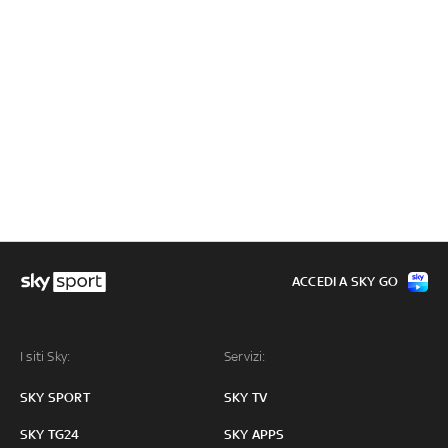
ACCEDI A SKY GO
I siti Sky:
Servizi:
SKY SPORT
SKY TV
SKY TG24
SKY APPS