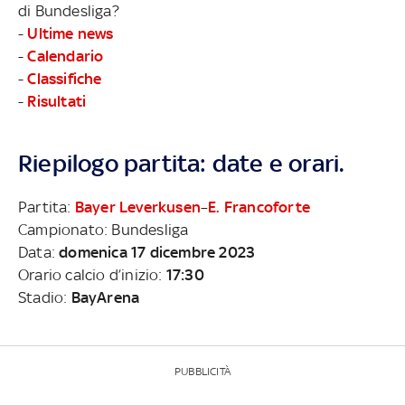
di Bundesliga?
-
Ultime news
-
Calendario
-
Classifiche
-
Risultati
Riepilogo partita: date e orari.
Partita:
Bayer Leverkusen
–
E. Francoforte
Campionato: Bundesliga
Data:
domenica 17 dicembre 2023
Orario calcio d’inizio:
17:30
Stadio:
BayArena
PUBBLICITÀ