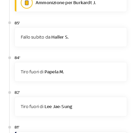
Ammonizione per Burkardt J.
85'
Fallo subito da
Haller S.
84'
Tiro fuori di
Papela M.
82'
Tiro fuori di
Lee Jae-Sung
81'