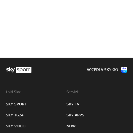
ACCEDI A SKY GO
I siti Sky:
Servizi:
SKY SPORT
SKY TV
SKY TG24
SKY APPS
SKY VIDEO
NOW