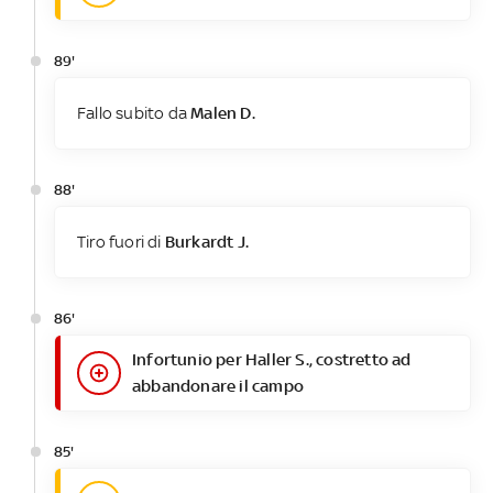
89'
Fallo subito da
Malen D.
88'
Tiro fuori di
Burkardt J.
86'
Infortunio per Haller S., costretto ad
abbandonare il campo
85'