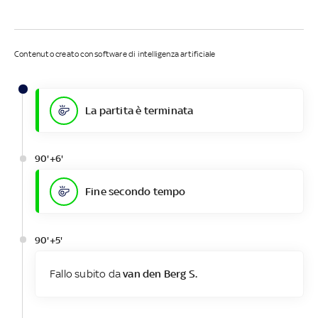
Contenuto creato con software di intelligenza artificiale
La partita è terminata
90'+6'
Fine secondo tempo
90'+5'
Fallo subito da
van den Berg S.